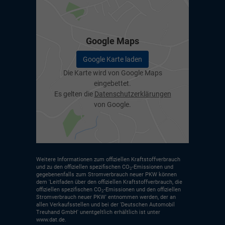
Google Maps
Google Karte laden
Die Karte wird von Google Maps
eingebettet.
Es gelten die
Datenschutzerklärungen
von Google.
Weitere Informationen zum offiziellen Kraftstoffverbrauch
und zu den offiziellen spezifischen CO
-Emissionen und
2
gegebenenfalls zum Stromverbrauch neuer PKW können
dem 'Leitfaden über den offiziellen Kraftstoffverbrauch, die
offiziellen spezifischen CO
-Emissionen und den offiziellen
2
Stromverbrauch neuer PKW' entnommen werden, der an
allen Verkaufsstellen und bei der 'Deutschen Automobil
Treuhand GmbH' unentgeltlich erhältlich ist unter
www.dat.de.