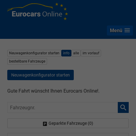
Menü
Neuwagenkonfigurator starten
info
alle
im vorlauf
bestellbare Fahrzeuge
Neuwagenkonfigurator starten
Gute Fahrt wünscht Ihnen Eurocars Online!.
Fahrzeugnr.
Geparkte Fahrzeuge (
0
)