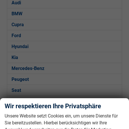
Audi
BMW
Cupra
Ford
Hyundai
Kia
Mercedes-Benz
Peugeot
Seat
Skoda
Wir respektieren Ihre Privatsphäre
VW
Unsere Website setzt Cookies ein, um unsere Dienste für
Sie bereitzustellen. Hierbei berücksichtigen wir Ihre
Golf