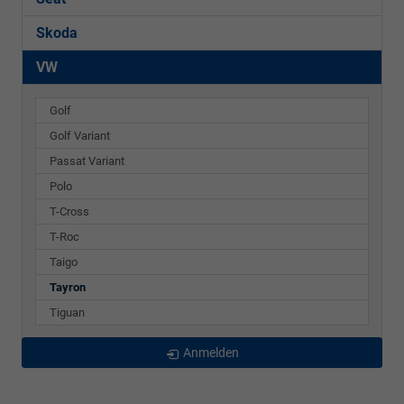
Skoda
VW
Golf
Golf Variant
Passat Variant
Polo
T-Cross
T-Roc
Taigo
Tayron
Tiguan
Anmelden