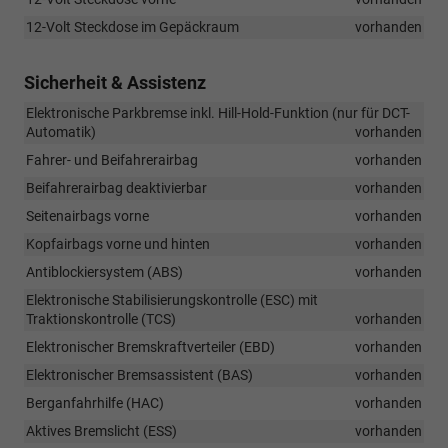
12-Volt Steckdose im Gepäckraum
vorhanden
Sicherheit & Assistenz
Elektronische Parkbremse inkl. Hill-Hold-Funktion (nur für DCT-
Automatik)
vorhanden
Fahrer- und Beifahrerairbag
vorhanden
Beifahrerairbag deaktivierbar
vorhanden
Seitenairbags vorne
vorhanden
Kopfairbags vorne und hinten
vorhanden
Antiblockiersystem (ABS)
vorhanden
Elektronische Stabilisierungskontrolle (ESC) mit
Traktionskontrolle (TCS)
vorhanden
Elektronischer Bremskraftverteiler (EBD)
vorhanden
Elektronischer Bremsassistent (BAS)
vorhanden
Berganfahrhilfe (HAC)
vorhanden
Aktives Bremslicht (ESS)
vorhanden