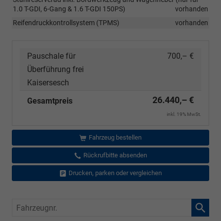
1.0 T-GDI, 6-Gang & 1.6 T-GDI 150PS)
vorhanden
Reifendruckkontrollsystem (TPMS)
vorhanden
Pauschale für
700,– €
Überführung frei
Kaisersesch
26.440,– €
Gesamtpreis
inkl. 19% MwSt.
Fahrzeug bestellen
Rückrufbitte absenden
Drucken, parken oder vergleichen
Fahrzeugnr.