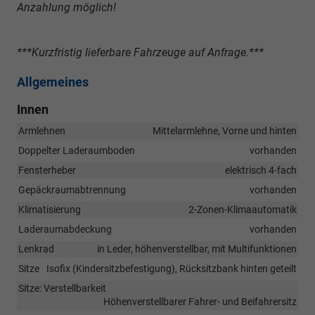
Anzahlung möglich!
***Kurzfristig lieferbare Fahrzeuge auf Anfrage.***
Allgemeines
Innen
Armlehnen
Mittelarmlehne, Vorne und hinten
Doppelter Laderaumboden
vorhanden
Fensterheber
elektrisch 4-fach
Gepäckraumabtrennung
vorhanden
Klimatisierung
2-Zonen-Klimaautomatik
Laderaumabdeckung
vorhanden
Lenkrad
in Leder, höhenverstellbar, mit Multifunktionen
Sitze
Isofix (Kindersitzbefestigung), Rücksitzbank hinten geteilt
Sitze: Verstellbarkeit
Höhenverstellbarer Fahrer- und Beifahrersitz