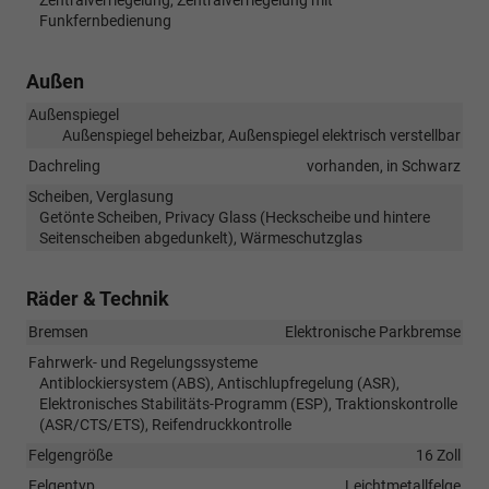
Funkfernbedienung
Außen
Außenspiegel
Außenspiegel beheizbar, Außenspiegel elektrisch verstellbar
Dachreling
vorhanden, in Schwarz
Scheiben, Verglasung
Getönte Scheiben, Privacy Glass (Heckscheibe und hintere
Seitenscheiben abgedunkelt), Wärmeschutzglas
Räder & Technik
Bremsen
Elektronische Parkbremse
Fahrwerk- und Regelungssysteme
Antiblockiersystem (ABS), Antischlupfregelung (ASR),
Elektronisches Stabilitäts-Programm (ESP), Traktionskontrolle
(ASR/CTS/ETS), Reifendruckkontrolle
Felgengröße
16 Zoll
Felgentyp
Leichtmetallfelge