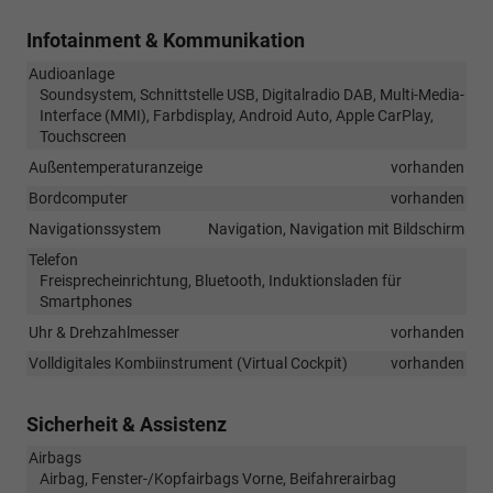
Infotainment & Kommunikation
Audioanlage
Soundsystem, Schnittstelle USB, Digitalradio DAB, Multi-Media-
Interface (MMI), Farbdisplay, Android Auto, Apple CarPlay,
Touchscreen
Außentemperaturanzeige
vorhanden
Bordcomputer
vorhanden
Navigationssystem
Navigation, Navigation mit Bildschirm
Telefon
Freisprecheinrichtung, Bluetooth, Induktionsladen für
Smartphones
Uhr & Drehzahlmesser
vorhanden
Volldigitales Kombiinstrument (Virtual Cockpit)
vorhanden
Sicherheit & Assistenz
Airbags
Airbag, Fenster-/Kopfairbags Vorne, Beifahrerairbag