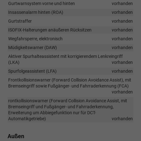
Gurtwarnsystem vorne und hinten
vorhanden
Insassenalarm hinten (ROA)
vorhanden
Gurtstraffer
vorhanden
ISOFIX-Halterungen anäußeren Rücksitzen
vorhanden
Wegfahrsperre, elektronisch
vorhanden
Müdigkeitswarner (DAW)
vorhanden
Aktiver Spurhalteassistent mit korrigierendem Lenkreingriff
(LKA)
vorhanden
Spurfolgeassistent (LFA)
vorhanden
Frontkollisionswarner (Forward Collision Avoidance Assist), mit
Bremseingriff sowie Fußgänger- und Fahrraderkennung (FCA)
vorhanden
rontkollisionswarner (Forward Collision Avoidance Assist, mit
Bremseingriff und Fußgänger- und Fahrraderkennung,
Erweiterung um Abbiegefunktion nur für DCT-
Automatikgetriebe)
vorhanden
Außen