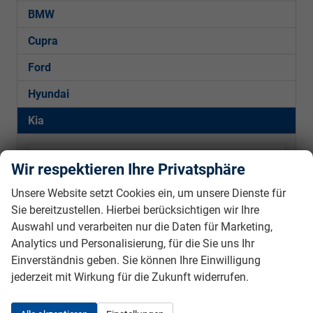
BMW
Cupra
Ford
Hyundai
Kia
XCeed
Wir respektieren Ihre Privatsphäre
Mercedes-Benz
Unsere Website setzt Cookies ein, um unsere Dienste für
Sie bereitzustellen. Hierbei berücksichtigen wir Ihre
Peugeot
Auswahl und verarbeiten nur die Daten für Marketing,
Seat
Analytics und Personalisierung, für die Sie uns Ihr
Einverständnis geben. Sie können Ihre Einwilligung
Skoda
jederzeit mit Wirkung für die Zukunft widerrufen.
VW