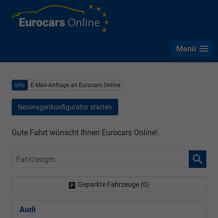
Menü
info
E-Mail-Anfrage an Eurocars Online
Neuwagenkonfigurator starten
Gute Fahrt wünscht Ihnen Eurocars Online!.
Fahrzeugnr.
Geparkte Fahrzeuge (
0
)
Audi