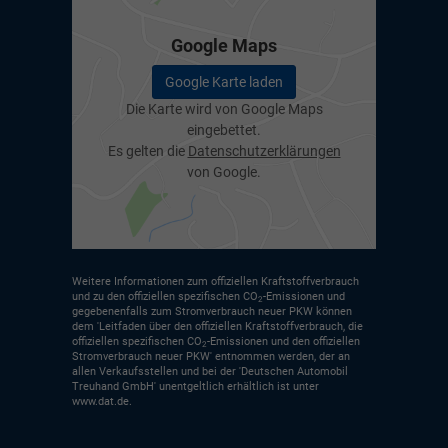
Google Maps
Google Karte laden
Die Karte wird von Google Maps
eingebettet.
Es gelten die
Datenschutzerklärungen
von Google.
Weitere Informationen zum offiziellen Kraftstoffverbrauch
und zu den offiziellen spezifischen CO
-Emissionen und
2
gegebenenfalls zum Stromverbrauch neuer PKW können
dem 'Leitfaden über den offiziellen Kraftstoffverbrauch, die
offiziellen spezifischen CO
-Emissionen und den offiziellen
2
Stromverbrauch neuer PKW' entnommen werden, der an
allen Verkaufsstellen und bei der 'Deutschen Automobil
Treuhand GmbH' unentgeltlich erhältlich ist unter
www.dat.de.