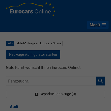
Menü
info
E-Mail-Anfrage an Eurocars Online
Neuwagenkonfigurator starten
Gute Fahrt wünscht Ihnen Eurocars Online!.
Fahrzeugnr.
Geparkte Fahrzeuge (
0
)
Audi