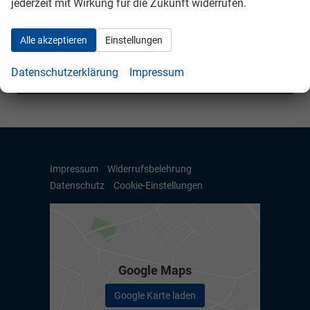
jederzeit mit Wirkung für die Zukunft widerrufen.
Seat
Skoda
Alle akzeptieren
Einstellungen
VW
Datenschutzerklärung
Impressum
Anmelden
Impressum
Widerrufsbelehrung
Datenschutz
Cookie-Einstellungen
Google Maps
Google Karte laden