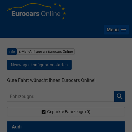
Menü
info
E-Mail-Anfrage an Eurocars Online
Neuwagenkonfigurator starten
Gute Fahrt wünscht Ihnen Eurocars Online!.
Fahrzeugnr.
Geparkte Fahrzeuge (
0
)
Audi