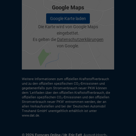
Google Maps
Google Karte laden
Die Karte wird von Google Maps
eingebettet.
Es gelten die
Datenschutzerklärungen
von Google.
Weitere Informationen zum offiziellen Kraftstoffverbrauch
und zu den offiziellen spezifischen CO
-Emissionen und
2
gegebenenfalls zum Stromverbrauch neuer PKW können
dem 'Leitfaden über den offiziellen Kraftstoffverbrauch, die
offiziellen spezifischen CO
-Emissionen und den offiziellen
2
Stromverbrauch neuer PKW' entnommen werden, der an
allen Verkaufsstellen und bei der 'Deutschen Automobil
Treuhand GmbH' unentgeltlich erhältlich ist unter
www.dat.de.
© 2026
Eurocars Online / Hr. Eric Fett
,
August-Horch-