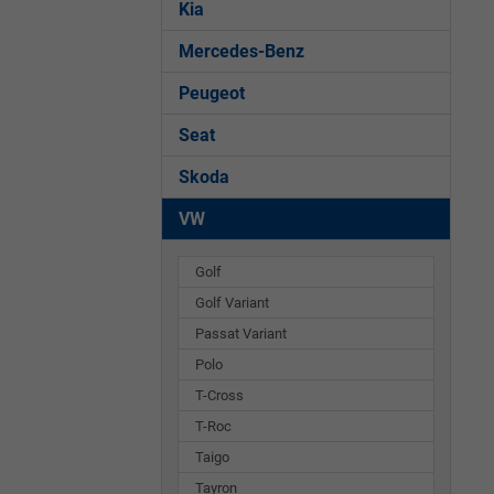
Kia
Mercedes-Benz
Peugeot
Seat
Skoda
VW
Golf
Golf Variant
Passat Variant
Polo
T-Cross
T-Roc
Taigo
Tayron