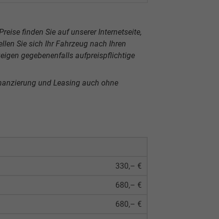
reise finden Sie auf unserer Internetseite,
len Sie sich Ihr Fahrzeug nach Ihren
igen gegebenenfalls aufpreispflichtige
inanzierung und Leasing auch ohne
330,– €
680,– €
680,– €