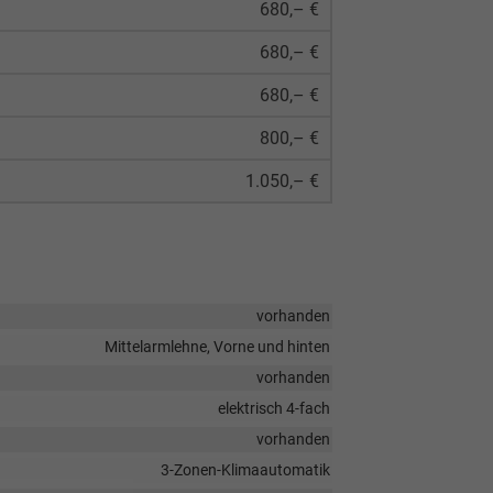
680,– €
680,– €
680,– €
800,– €
1.050,– €
vorhanden
Mittelarmlehne, Vorne und hinten
vorhanden
elektrisch 4-fach
vorhanden
3-Zonen-Klimaautomatik