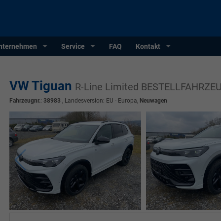
nternehmen
Service
FAQ
Kontakt
VW Tiguan
R-Line Limited BESTELLFAHRZE
Fahrzeugnr.
:
38983
, Landesversion: EU - Europa,
Neuwagen