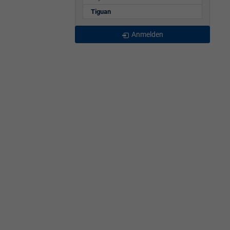
Tiguan
Anmelden