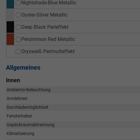
Nightshade-Blue Metallic
Oyster-Silver Metallic
Deep Black Perleffekt
Persimmon Red Metallic
Oryxweiß Perlmutteffekt
Allgemeines
Innen
Ambiente-Beleuchtung
Armlehnen
Durchlademöglichkeit
Fensterheber
Gepäckraumabtrennung
Klimatisierung