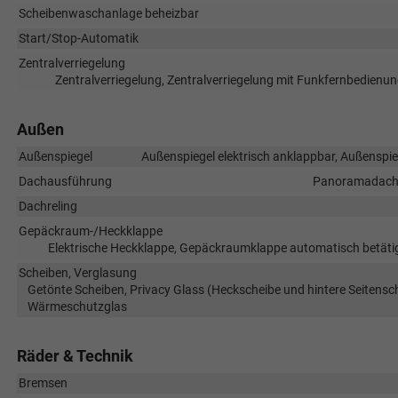
Scheibenwaschanlage beheizbar
Start/Stop-Automatik
Zentralverriegelung
Zentralverriegelung, Zentralverriegelung mit Funkfernbedienun
Außen
Außenspiegel
Außenspiegel elektrisch anklappbar, Außenspieg
Dachausführung
Panoramadach,
Dachreling
Gepäckraum-/Heckklappe
Elektrische Heckklappe, Gepäckraumklappe automatisch betätig
Scheiben, Verglasung
Getönte Scheiben, Privacy Glass (Heckscheibe und hintere Seitensc
Wärmeschutzglas
Räder & Technik
Bremsen