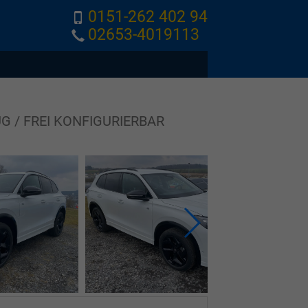
0151-262 402 94
02653-4019113
UG / FREI KONFIGURIERBAR