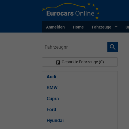
Anmelden
Home
Fahrzeuge
U
Fahrzeugnr.
Geparkte Fahrzeuge (
0
)
Audi
BMW
Cupra
Ford
Hyundai