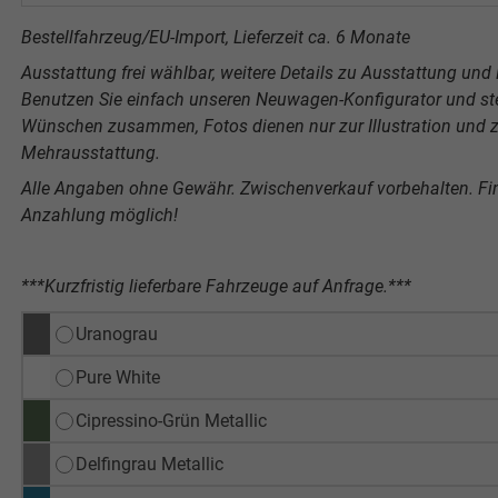
Bestellfahrzeug/EU-Import, Lieferzeit ca. 6 Monate
Ausstattung frei wählbar, weitere Details zu Ausstattung und P
Benutzen Sie einfach unseren Neuwagen-Konfigurator und stel
Wünschen zusammen, Fotos dienen nur zur Illustration und ze
Mehrausstattung.
Alle Angaben ohne Gewähr. Zwischenverkauf vorbehalten. F
Anzahlung möglich!
***Kurzfristig lieferbare Fahrzeuge auf Anfrage.***
Uranograu
Pure White
Cipressino-Grün Metallic
Delfingrau Metallic