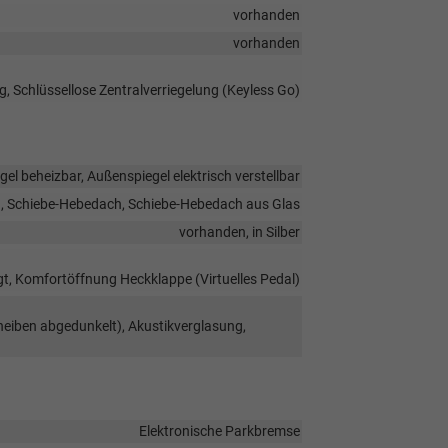
vorhanden
vorhanden
g, Schlüssellose Zentralverriegelung (Keyless Go)
el beheizbar, Außenspiegel elektrisch verstellbar
 Schiebe-Hebedach, Schiebe-Hebedach aus Glas
vorhanden, in Silber
t, Komfortöffnung Heckklappe (Virtuelles Pedal)
heiben abgedunkelt), Akustikverglasung,
Elektronische Parkbremse