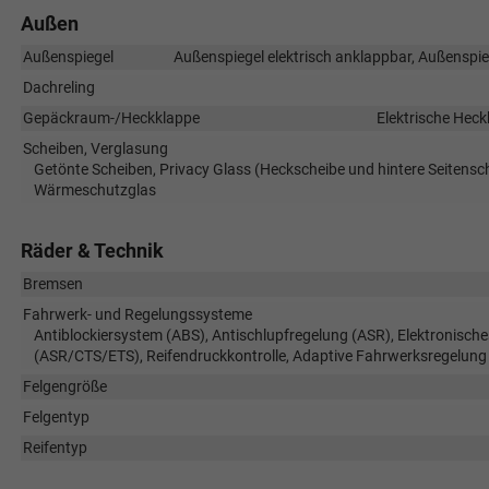
Außen
Außenspiegel
Außenspiegel elektrisch anklappbar, Außenspieg
Dachreling
Gepäckraum-/Heckklappe
Elektrische Hec
Scheiben, Verglasung
Getönte Scheiben, Privacy Glass (Heckscheibe und hintere Seitensc
Wärmeschutzglas
Räder & Technik
Bremsen
Fahrwerk- und Regelungssysteme
Antiblockiersystem (ABS), Antischlupfregelung (ASR), Elektronische
(ASR/CTS/ETS), Reifendruckkontrolle, Adaptive Fahrwerksregelung
Felgengröße
Felgentyp
Reifentyp