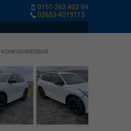
0151-262 402 94
02653-4019113
I KONFIGURIERBAR