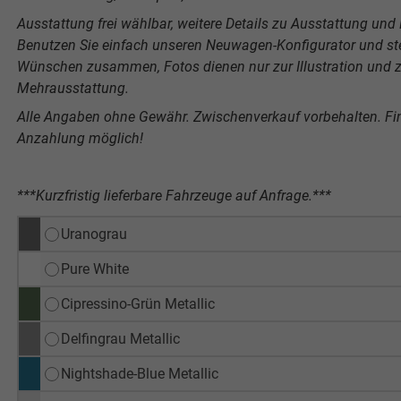
Ausstattung frei wählbar, weitere Details zu Ausstattung und P
Benutzen Sie einfach unseren Neuwagen-Konfigurator und stel
Wünschen zusammen, Fotos dienen nur zur Illustration und ze
Mehrausstattung.
Alle Angaben ohne Gewähr. Zwischenverkauf vorbehalten. F
Anzahlung möglich!
***Kurzfristig lieferbare Fahrzeuge auf Anfrage.***
Uranograu
Pure White
Cipressino-Grün Metallic
Delfingrau Metallic
Nightshade-Blue Metallic