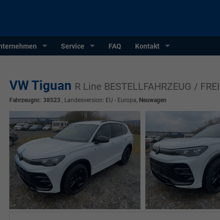
nternehmen
Service
FAQ
Kontakt
VW Tiguan
R Line BESTELLFAHRZEUG / FRE
Fahrzeugnr.
:
38523
, Landesversion: EU - Europa,
Neuwagen