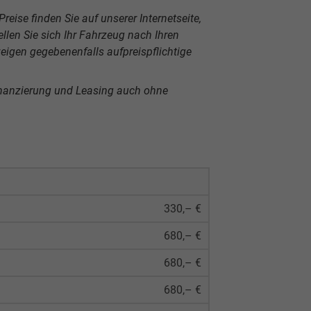
reise finden Sie auf unserer Internetseite,
len Sie sich Ihr Fahrzeug nach Ihren
igen gegebenenfalls aufpreispflichtige
inanzierung und Leasing auch ohne
330,– €
680,– €
680,– €
680,– €