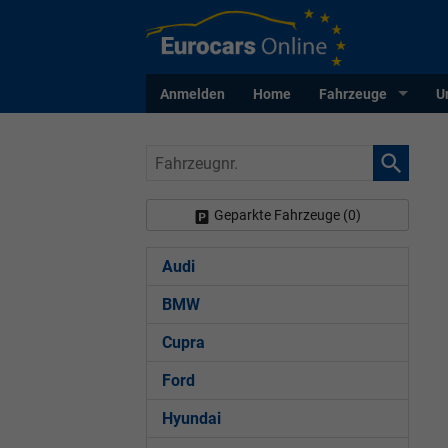
Anmelden
Home
Fahrzeuge
U
Fahrzeugnr.
Geparkte Fahrzeuge (
0
)
Audi
BMW
Cupra
Ford
Hyundai