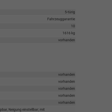
5-türig
Fahrzeuggarantie
10
1616 kg
vorhanden
vorhanden
vorhanden
vorhanden
vorhanden
vorhanden
bar, Neigung einstellbar; mit