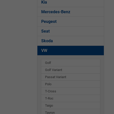
Kia
Mercedes-Benz
Peugeot
Seat
Skoda
VW
Golf
Golf Variant
Passat Variant
Polo
T-Cross
T-Roc
Taigo
Tayron