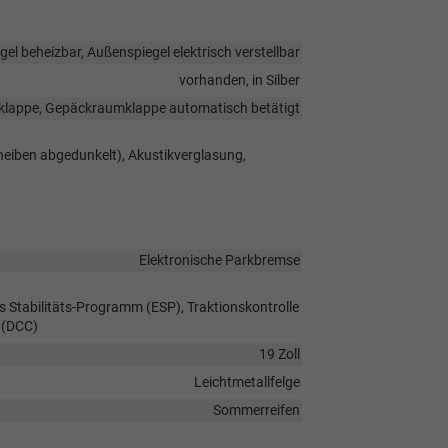
el beheizbar, Außenspiegel elektrisch verstellbar
vorhanden, in Silber
kklappe, Gepäckraumklappe automatisch betätigt
heiben abgedunkelt), Akustikverglasung,
Elektronische Parkbremse
s Stabilitäts-Programm (ESP), Traktionskontrolle
 (DCC)
19 Zoll
Leichtmetallfelge
Sommerreifen