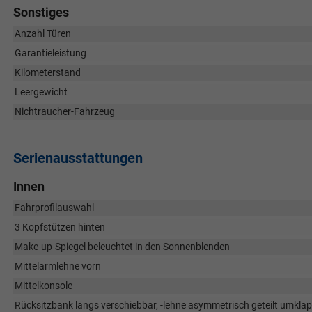
Sonstiges
Anzahl Türen
Garantieleistung
Kilometerstand
Leergewicht
Nichtraucher-Fahrzeug
Serienausstattungen
Innen
Fahrprofilauswahl
3 Kopfstützen hinten
Make-up-Spiegel beleuchtet in den Sonnenblenden
Mittelarmlehne vorn
Mittelkonsole
Rücksitzbank längs verschiebbar, -lehne asymmetrisch geteilt umklapp