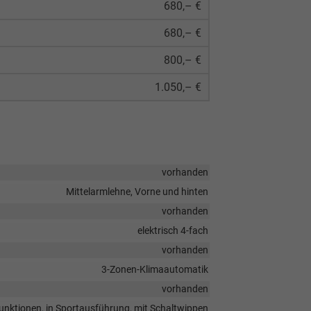
680,– €
680,– €
800,– €
1.050,– €
vorhanden
Mittelarmlehne, Vorne und hinten
vorhanden
elektrisch 4-fach
vorhanden
3-Zonen-Klimaautomatik
vorhanden
ifunktionen, in Sportausführung, mit Schaltwippen