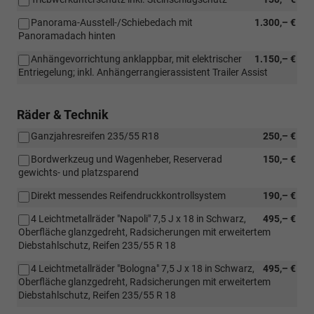
Panorama-Ausstell-/Schiebedach mit
1.300,– €
Panoramadach hinten
Anhängevorrichtung anklappbar, mit elektrischer
1.150,– €
Entriegelung; inkl. Anhängerrangierassistent Trailer Assist
Räder & Technik
Ganzjahresreifen 235/55 R18
250,– €
Bordwerkzeug und Wagenheber, Reserverad
150,– €
gewichts- und platzsparend
Direkt messendes Reifendruckkontrollsystem
190,– €
4 Leichtmetallräder "Napoli" 7,5 J x 18 in Schwarz,
495,– €
Oberfläche glanzgedreht, Radsicherungen mit erweitertem
Diebstahlschutz, Reifen 235/55 R 18
4 Leichtmetallräder "Bologna" 7,5 J x 18 in Schwarz,
495,– €
Oberfläche glanzgedreht, Radsicherungen mit erweitertem
Diebstahlschutz, Reifen 235/55 R 18