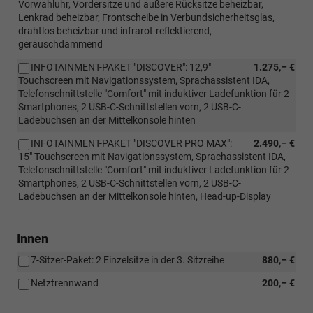
Vorwahluhr, Vordersitze und äußere Rücksitze beheizbar,
Lenkrad beheizbar, Frontscheibe in Verbundsicherheitsglas,
drahtlos beheizbar und infrarot-reflektierend,
geräuschdämmend
INFOTAINMENT-PAKET "DISCOVER": 12,9"
1.275,– €
Touchscreen mit Navigationssystem, Sprachassistent IDA,
Telefonschnittstelle "Comfort" mit induktiver Ladefunktion für 2
Smartphones, 2 USB-C-Schnittstellen vorn, 2 USB-C-
Ladebuchsen an der Mittelkonsole hinten
INFOTAINMENT-PAKET "DISCOVER PRO MAX":
2.490,– €
15" Touchscreen mit Navigationssystem, Sprachassistent IDA,
Telefonschnittstelle "Comfort" mit induktiver Ladefunktion für 2
Smartphones, 2 USB-C-Schnittstellen vorn, 2 USB-C-
Ladebuchsen an der Mittelkonsole hinten, Head-up-Display
Innen
7-Sitzer-Paket: 2 Einzelsitze in der 3. Sitzreihe
880,– €
Netztrennwand
200,– €