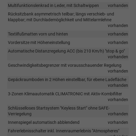
Multifunktionslenkrad in Leder, mit Schaltwippen
vorhanden
Rücksitzbank asymmetrisch teilbar; längs verschieb- und
klappbar; mit Durchlademöglichkeit und Mittelarmlehne
vorhanden
Textilfußmatten vorn und hinten
vorhanden
Vordersitze mit Höheneinstellung
vorhanden
Automatische Distanzregelung ACC (bis 210 Km/h) "stop & go"
vorhanden
Geschwindigkeitsbegrenzer mit vorausschauender Regelung
vorhanden
Gepäckraumboden in 2 Höhen einstellbar, für ebene Ladefläche
vorhanden
3-Zonen Klimaautomatik CLIMATRONIC mit Aktiv-Kombifilter
vorhanden
Schlüsselloses Startsystem "Keyless Start" ohne SAFE-
Verriegelung
vorhanden
Innenspiegel automatisch abblendend
vorhanden
Fahrerlebnisschalter inkl. Innenraumerlebnis "Atmospheres"