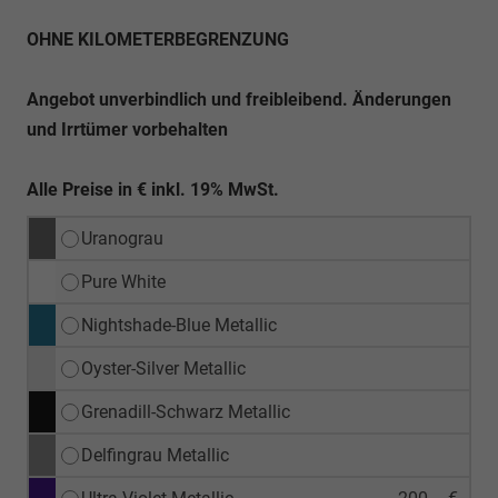
OHNE KILOMETERBEGRENZUNG
Angebot unverbindlich und freibleibend. Änderungen
und Irrtümer vorbehalten
Alle Preise in € inkl. 19% MwSt.
Uranograu
Pure White
Nightshade-Blue Metallic
Oyster-Silver Metallic
Grenadill-Schwarz Metallic
Delfingrau Metallic