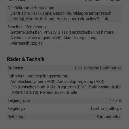
Gepäckraum-/Heckklappe
Elektrische Heckklappe, Gepäckraumklappe automatisch
betätigt, Komfortöffnung Heckklappe (Virtuelles Pedal)
Scheiben, Verglasung
Getönte Scheiben, Privacy Glass (Heckscheibe und hintere
Seitenscheiben abgedunkelt), Akustikverglasung,
Wärmeschutzglas
Räder & Technik
Bremsen
Elektronische Parkbremse
Fahrwerk- und Regelungssysteme
Antiblockiersystem (ABS), Antischlupfregelung (ASR),
Elektronisches Stabilitäts-Programm (ESP), Traktionskontrolle
(ASR/CTS/ETS), Reifendruckkontrolle
Felgengröße
17 Zoll
Felgentyp
Leichtmetallfelge
Reifentyp
Sommerreifen