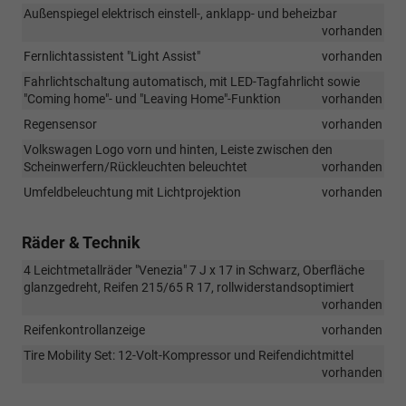
Außenspiegel elektrisch einstell-, anklapp- und beheizbar
vorhanden
Fernlichtassistent "Light Assist"
vorhanden
Fahrlichtschaltung automatisch, mit LED-Tagfahrlicht sowie
"Coming home"- und "Leaving Home"-Funktion
vorhanden
Regensensor
vorhanden
Volkswagen Logo vorn und hinten, Leiste zwischen den
Scheinwerfern/Rückleuchten beleuchtet
vorhanden
Umfeldbeleuchtung mit Lichtprojektion
vorhanden
Räder & Technik
4 Leichtmetallräder "Venezia" 7 J x 17 in Schwarz, Oberfläche
glanzgedreht, Reifen 215/65 R 17, rollwiderstandsoptimiert
vorhanden
Reifenkontrollanzeige
vorhanden
Tire Mobility Set: 12-Volt-Kompressor und Reifendichtmittel
vorhanden