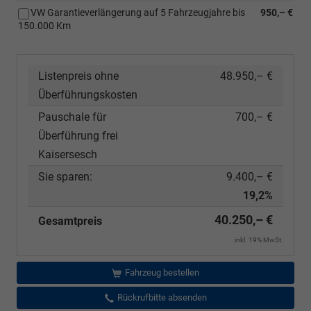
VW Garantieverlängerung auf 5 Fahrzeugjahre bis
950,– €
150.000 Km
Listenpreis ohne
48.950,– €
Überführungskosten
Pauschale für
700,– €
Überführung frei
Kaisersesch
Sie sparen:
9.400,– €
19,2%
40.250,– €
Gesamtpreis
inkl. 19% MwSt.
Fahrzeug bestellen
Rückrufbitte absenden