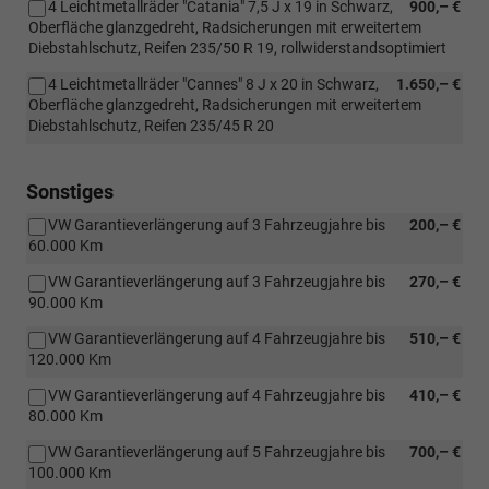
4 Leichtmetallräder "Catania" 7,5 J x 19 in Schwarz,
900,– €
Oberfläche glanzgedreht, Radsicherungen mit erweitertem
Diebstahlschutz, Reifen 235/50 R 19, rollwiderstandsoptimiert
4 Leichtmetallräder "Cannes" 8 J x 20 in Schwarz,
1.650,– €
Oberfläche glanzgedreht, Radsicherungen mit erweitertem
Diebstahlschutz, Reifen 235/45 R 20
Sonstiges
VW Garantieverlängerung auf 3 Fahrzeugjahre bis
200,– €
60.000 Km
VW Garantieverlängerung auf 3 Fahrzeugjahre bis
270,– €
90.000 Km
VW Garantieverlängerung auf 4 Fahrzeugjahre bis
510,– €
120.000 Km
VW Garantieverlängerung auf 4 Fahrzeugjahre bis
410,– €
80.000 Km
VW Garantieverlängerung auf 5 Fahrzeugjahre bis
700,– €
100.000 Km