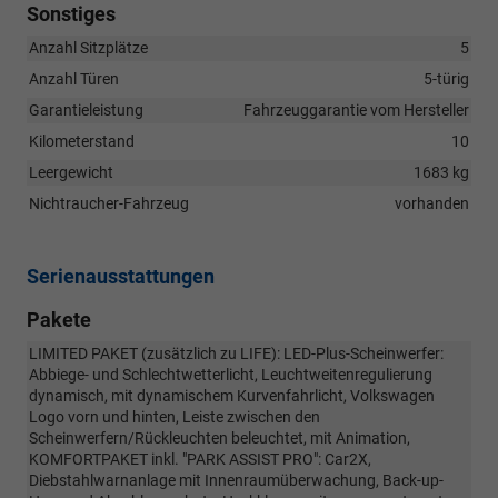
Sonstiges
Anzahl Sitzplätze
5
Anzahl Türen
5-türig
Garantieleistung
Fahrzeuggarantie vom Hersteller
Kilometerstand
10
Leergewicht
1683 kg
Nichtraucher-Fahrzeug
vorhanden
Serienausstattungen
Pakete
LIMITED PAKET (zusätzlich zu LIFE): LED-Plus-Scheinwerfer:
Abbiege- und Schlechtwetterlicht, Leuchtweitenregulierung
dynamisch, mit dynamischem Kurvenfahrlicht, Volkswagen
Logo vorn und hinten, Leiste zwischen den
Scheinwerfern/Rückleuchten beleuchtet, mit Animation,
KOMFORTPAKET inkl. "PARK ASSIST PRO": Car2X,
Diebstahlwarnanlage mit Innenraumüberwachung, Back-up-