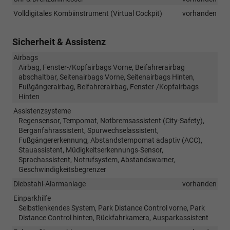
Volldigitales Kombiinstrument (Virtual Cockpit)
vorhanden
Sicherheit & Assistenz
Airbags
Airbag, Fenster-/Kopfairbags Vorne, Beifahrerairbag
abschaltbar, Seitenairbags Vorne, Seitenairbags Hinten,
Fußgängerairbag, Beifahrerairbag, Fenster-/Kopfairbags
Hinten
Assistenzsysteme
Regensensor, Tempomat, Notbremsassistent (City-Safety),
Berganfahrassistent, Spurwechselassistent,
Fußgängererkennung, Abstandstempomat adaptiv (ACC),
Stauassistent, Müdigkeitserkennungs-Sensor,
Sprachassistent, Notrufsystem, Abstandswarner,
Geschwindigkeitsbegrenzer
Diebstahl-Alarmanlage
vorhanden
Einparkhilfe
Selbstlenkendes System, Park Distance Control vorne, Park
Distance Control hinten, Rückfahrkamera, Ausparkassistent