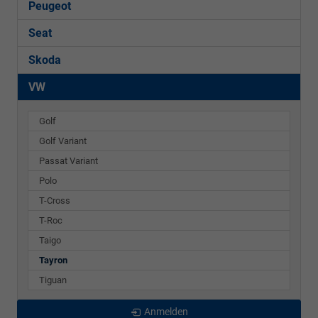
Peugeot
Seat
Skoda
VW
Golf
Golf Variant
Passat Variant
Polo
T-Cross
T-Roc
Taigo
Tayron
Tiguan
Anmelden