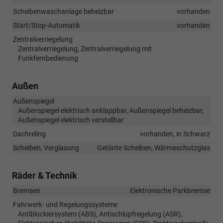
Scheibenwaschanlage beheizbar
vorhanden
Start/Stop-Automatik
vorhanden
Zentralverriegelung
Zentralverriegelung, Zentralverriegelung mit
Funkfernbedienung
Außen
Außenspiegel
Außenspiegel elektrisch anklappbar, Außenspiegel beheizbar,
Außenspiegel elektrisch verstellbar
Dachreling
vorhanden, in Schwarz
Scheiben, Verglasung
Getönte Scheiben, Wärmeschutzglas
Räder & Technik
Bremsen
Elektronische Parkbremse
Fahrwerk- und Regelungssysteme
Antiblockiersystem (ABS), Antischlupfregelung (ASR),