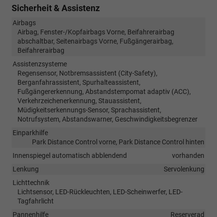
Sicherheit & Assistenz
Airbags
Airbag, Fenster-/Kopfairbags Vorne, Beifahrerairbag
abschaltbar, Seitenairbags Vorne, Fußgängerairbag,
Beifahrerairbag
Assistenzsysteme
Regensensor, Notbremsassistent (City-Safety),
Berganfahrassistent, Spurhalteassistent,
Fußgängererkennung, Abstandstempomat adaptiv (ACC),
Verkehrzeichenerkennung, Stauassistent,
Müdigkeitserkennungs-Sensor, Sprachassistent,
Notrufsystem, Abstandswarner, Geschwindigkeitsbegrenzer
Einparkhilfe
Park Distance Control vorne, Park Distance Control hinten
Innenspiegel automatisch abblendend
vorhanden
Lenkung
Servolenkung
Lichttechnik
Lichtsensor, LED-Rückleuchten, LED-Scheinwerfer, LED-
Tagfahrlicht
Pannenhilfe
Reserverad