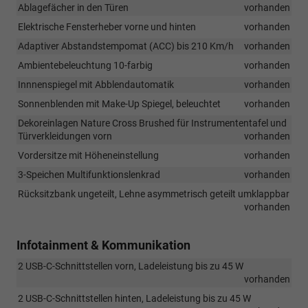
Ablagefächer in den Türen
vorhanden
Elektrische Fensterheber vorne und hinten
vorhanden
Adaptiver Abstandstempomat (ACC) bis 210 Km/h
vorhanden
Ambientebeleuchtung 10-farbig
vorhanden
Innnenspiegel mit Abblendautomatik
vorhanden
Sonnenblenden mit Make-Up Spiegel, beleuchtet
vorhanden
Dekoreinlagen Nature Cross Brushed für Instrumententafel und
Türverkleidungen vorn
vorhanden
Vordersitze mit Höheneinstellung
vorhanden
3-Speichen Multifunktionslenkrad
vorhanden
Rücksitzbank ungeteilt, Lehne asymmetrisch geteilt umklappbar
vorhanden
Infotainment & Kommunikation
2 USB-C-Schnittstellen vorn, Ladeleistung bis zu 45 W
vorhanden
2 USB-C-Schnittstellen hinten, Ladeleistung bis zu 45 W