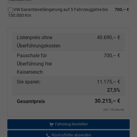
VW Garantieverlängerung auf 5 Fahrzeugjahre bis
700,– €
150.000 Km
Listenpreis ohne
40.690,– €
Überführungskosten
Pauschale für
700,– €
Überführung frei
Kaisersesch
Sie sparen:
11.175,– €
27,5%
30.215,– €
Gesamtpreis
inkl. 19% MwSt.
Fahrzeug bestellen
Rückrufbitte absenden