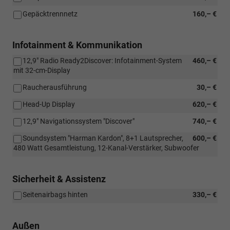
Gepäcktrennnetz
160,– €
Infotainment & Kommunikation
12,9" Radio Ready2Discover: Infotainment-System
460,– €
mit 32-cm-Display
Raucherausführung
30,– €
Head-Up Display
620,– €
12,9" Navigationssystem "Discover"
740,– €
Soundsystem "Harman Kardon", 8+1 Lautsprecher,
600,– €
480 Watt Gesamtleistung, 12-Kanal-Verstärker, Subwoofer
Sicherheit & Assistenz
Seitenairbags hinten
330,– €
Außen