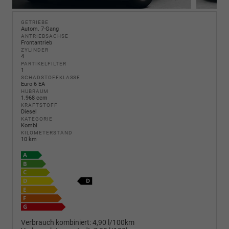
GETRIEBE
Autom. 7-Gang
ANTRIEBSACHSE
Frontantrieb
ZYLINDER
4
PARTIKELFILTER
1
SCHADSTOFFKLASSE
Euro 6 EA
HUBRAUM
1.968 ccm
KRAFTSTOFF
Diesel
KATEGORIE
Kombi
KILOMETERSTAND
10 km
Verbrauch kombiniert:
4,90 l/100km