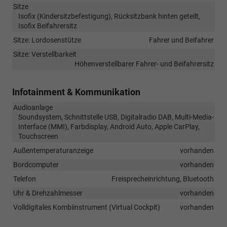
Sitze
Isofix (Kindersitzbefestigung), Rücksitzbank hinten geteilt,
Isofix Beifahrersitz
Sitze: Lordosenstütze
Fahrer und Beifahrer
Sitze: Verstellbarkeit
Höhenverstellbarer Fahrer- und Beifahrersitz
Infotainment & Kommunikation
Audioanlage
Soundsystem, Schnittstelle USB, Digitalradio DAB, Multi-Media-
Interface (MMI), Farbdisplay, Android Auto, Apple CarPlay,
Touchscreen
Außentemperaturanzeige
vorhanden
Bordcomputer
vorhanden
Telefon
Freisprecheinrichtung, Bluetooth
Uhr & Drehzahlmesser
vorhanden
Volldigitales Kombiinstrument (Virtual Cockpit)
vorhanden