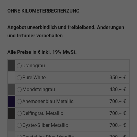
OHNE KILOMETERBEGRENZUNG
Angebot unverbindlich und freibleibend. Änderungen
und Irrtümer vorbehalten
Alle Preise in € inkl. 19% MwSt.
Uranograu
Pure White
350,– €
Mondsteingrau
430,– €
Anemonenblau Metallic
700,– €
Delfingrau Metallic
700,– €
Oyster-Silber Metallic
700,– €