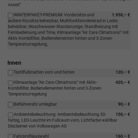
Assist"
WINTERPAKET-PREMIUM: Vordersitze und
1.950,– €
äußere Rücsitze beheizbar, Multifunktionslenkrad in Leder,
beheizbar, Waschwasser-Standanzeige, Standheizung mit
Fernbedienung und Time, Klimaanlage "Air Care Climatronic" mit
Aktiv-Kombifilter, Bedienelementen hinten und 3-Zonen-
Temperaturregelung,
Innen
Textilfußmatten vorn und hinten
120,– €
Klimaanlage "Air Care Climatronic" mit Aktiv-
420,– €
Kombifilter, Bedienelementen hinten und 3-Zonen-
Temperaturregelung
Beifahrersitz umlegbar
90,– €
Ambientebeleuchtung: Ambientebeleuchtung 30-
150,– €
farbig, LED-Leuchte im Fußraum vorn, Lichtfarbe wählbar
Disclaimer von Volkswagen AG
Fahrprofilauswahl
160,– €