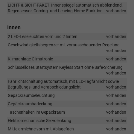
LICHT- & SICHT-PAKET: Innenspiegel automatisch abblendend,
Regensensor, Coming- und Leaving-Home-Funktion
vorhanden
Innen
2 LED-Leseleuchten vorn und 2 hinten
vorhanden
Geschwindigkeitsbegrenzer mit vorausschauender Regelung
vorhanden
Klimaanlage Climatronic
vorhanden
Schlüsselloses Startsystem Keyless Start ohne Safe-Sicherung
vorhanden
Fahrlichtschaltung automatisch, mit LED-Tagfahrlicht sowie
Begrüßungs- und Verabschiedungslicht
vorhanden
Gepäckraumbeleuchtung
vorhanden
Gepäckraumbadeckung
vorhanden
Taschenhaken im Gepäckraum
vorhanden
Elektromechanische Servolenkung
vorhanden
Mittelarmlehne vorn mit Ablagefach
vorhanden