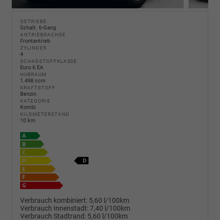
GETRIEBE
Schalt. 6-Gang
ANTRIEBSACHSE
Frontantrieb
ZYLINDER
4
SCHADSTOFFKLASSE
Euro 6 EA
HUBRAUM
1.498 ccm
KRAFTSTOFF
Benzin
KATEGORIE
Kombi
KILOMETERSTAND
10 km
Verbrauch kombiniert:
5,60 l/100km
Verbrauch Innenstadt:
7,40 l/100km
Verbrauch Stadtrand:
5,60 l/100km