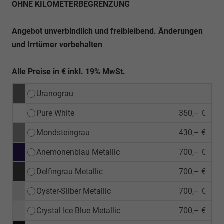
OHNE KILOMETERBEGRENZUNG
Angebot unverbindlich und freibleibend. Änderungen
und Irrtümer vorbehalten
Alle Preise in € inkl. 19% MwSt.
Uranograu
Pure White
350,– €
Mondsteingrau
430,– €
Anemonenblau Metallic
700,– €
Delfingrau Metallic
700,– €
Oyster-Silber Metallic
700,– €
Crystal Ice Blue Metallic
700,– €