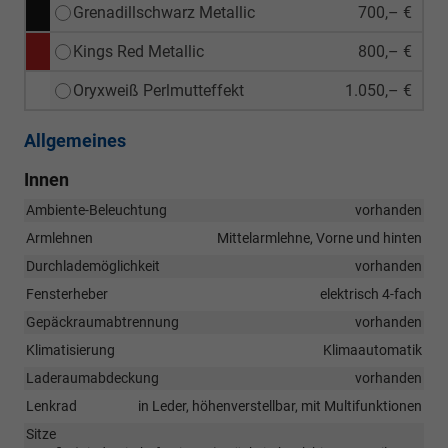
Grenadillschwarz Metallic
700,– €
Kings Red Metallic
800,– €
Oryxweiß Perlmutteffekt
1.050,– €
Allgemeines
Innen
Ambiente-Beleuchtung
vorhanden
Armlehnen
Mittelarmlehne, Vorne und hinten
Durchlademöglichkeit
vorhanden
Fensterheber
elektrisch 4-fach
Gepäckraumabtrennung
vorhanden
Klimatisierung
Klimaautomatik
Laderaumabdeckung
vorhanden
Lenkrad
in Leder, höhenverstellbar, mit Multifunktionen
Sitze