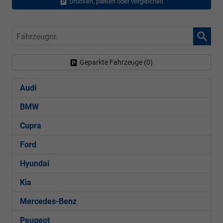
Drucken, parken oder vergleichen
Fahrzeugnr.
Geparkte Fahrzeuge (
0
)
Audi
BMW
Cupra
Ford
Hyundai
Kia
Mercedes-Benz
Peugeot