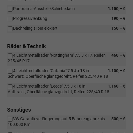
Panorama-Ausstell-/Schiebedach
1.150,– €
Progressivlenkung
190,– €
Dachreling silber eloxiert
150,– €
Räder & Technik
4 Leichtmetallräder "Nottingham" 7,5 J x 17, Reifen
460,– €
225/45 R17
4 Leichtmetallräder "Catania" 7,5 J x 18 in
1.100,– €
Schwarz, Oberfläche glanzgedreht, Reifen 225/40 R 18
4 Leichtmetallräder "Leeds" 7,5 J x 18 in
1.160,– €
Anthrazit, Oberfläche glanzgedreht, Reifen 225/40 R 18
Sonstiges
VW Garantieverlängerung auf 5 Fahrzeugjahre bis
500,– €
100.000 Km