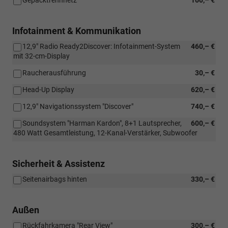
Infotainment & Kommunikation
12,9" Radio Ready2Discover: Infotainment-System
460,– €
mit 32-cm-Display
Raucherausführung
30,– €
Head-Up Display
620,– €
12,9" Navigationssystem "Discover"
740,– €
Soundsystem "Harman Kardon", 8+1 Lautsprecher,
600,– €
480 Watt Gesamtleistung, 12-Kanal-Verstärker, Subwoofer
Sicherheit & Assistenz
Seitenairbags hinten
330,– €
Außen
Rückfahrkamera "Rear View"
300,– €