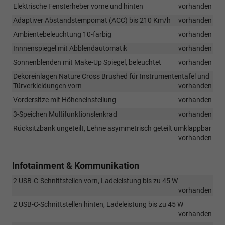
Elektrische Fensterheber vorne und hinten
vorhanden
Adaptiver Abstandstempomat (ACC) bis 210 Km/h
vorhanden
Ambientebeleuchtung 10-farbig
vorhanden
Innnenspiegel mit Abblendautomatik
vorhanden
Sonnenblenden mit Make-Up Spiegel, beleuchtet
vorhanden
Dekoreinlagen Nature Cross Brushed für Instrumententafel und
Türverkleidungen vorn
vorhanden
Vordersitze mit Höheneinstellung
vorhanden
3-Speichen Multifunktionslenkrad
vorhanden
Rücksitzbank ungeteilt, Lehne asymmetrisch geteilt umklappbar
vorhanden
Infotainment & Kommunikation
2 USB-C-Schnittstellen vorn, Ladeleistung bis zu 45 W
vorhanden
2 USB-C-Schnittstellen hinten, Ladeleistung bis zu 45 W
vorhanden