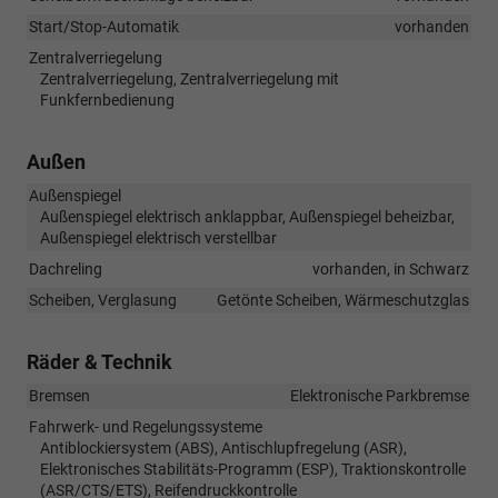
Start/Stop-Automatik
vorhanden
Zentralverriegelung
Zentralverriegelung, Zentralverriegelung mit
Funkfernbedienung
Außen
Außenspiegel
Außenspiegel elektrisch anklappbar, Außenspiegel beheizbar,
Außenspiegel elektrisch verstellbar
Dachreling
vorhanden, in Schwarz
Scheiben, Verglasung
Getönte Scheiben, Wärmeschutzglas
Räder & Technik
Bremsen
Elektronische Parkbremse
Fahrwerk- und Regelungssysteme
Antiblockiersystem (ABS), Antischlupfregelung (ASR),
Elektronisches Stabilitäts-Programm (ESP), Traktionskontrolle
(ASR/CTS/ETS), Reifendruckkontrolle