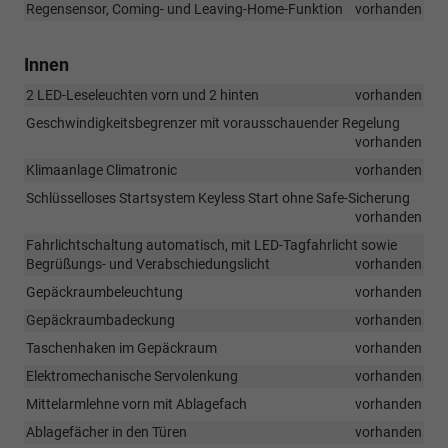
Regensensor, Coming- und Leaving-Home-Funktion
vorhanden
Innen
2 LED-Leseleuchten vorn und 2 hinten
vorhanden
Geschwindigkeitsbegrenzer mit vorausschauender Regelung
vorhanden
Klimaanlage Climatronic
vorhanden
Schlüsselloses Startsystem Keyless Start ohne Safe-Sicherung
vorhanden
Fahrlichtschaltung automatisch, mit LED-Tagfahrlicht sowie
Begrüßungs- und Verabschiedungslicht
vorhanden
Gepäckraumbeleuchtung
vorhanden
Gepäckraumbadeckung
vorhanden
Taschenhaken im Gepäckraum
vorhanden
Elektromechanische Servolenkung
vorhanden
Mittelarmlehne vorn mit Ablagefach
vorhanden
Ablagefächer in den Türen
vorhanden