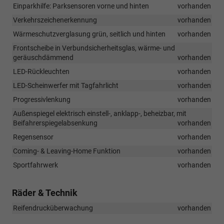
Einparkhilfe: Parksensoren vorne und hinten
vorhanden
Verkehrszeichenerkennung
vorhanden
Wärmeschutzverglasung grün, seitlich und hinten
vorhanden
Frontscheibe in Verbundsicherheitsglas, wärme- und
geräuschdämmend
vorhanden
LED-Rückleuchten
vorhanden
LED-Scheinwerfer mit Tagfahrlicht
vorhanden
Progressivlenkung
vorhanden
Außenspiegel elektrisch einstell-, anklapp-, beheizbar, mit
Beifahrerspiegelabsenkung
vorhanden
Regensensor
vorhanden
Coming- & Leaving-Home Funktion
vorhanden
Sportfahrwerk
vorhanden
Räder & Technik
Reifendrucküberwachung
vorhanden