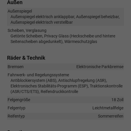
Außen
Außenspiegel
Außenspiegel elektrisch anklappbar, Außenspiegel beheizbar,
Außenspiegel elektrisch verstellbar
Scheiben, Verglasung
Getönte Scheiben, Privacy Glass (Heckscheibe und hintere
Seitenscheiben abgedunkelt), Wärmeschutzglas
Räder & Technik
Bremsen
Elektronische Parkbremse
Fahrwerk- und Regelungssysteme
Antiblockiersystem (ABS), Antischlupfregelung (ASR),
Elektronisches Stabilitäts-Programm (ESP), Traktionskontrolle
(ASR/CTS/ETS), Reifendruckkontrolle
Felgengröße
18 Zoll
Felgentyp
Leichtmetallfelge
Reifentyp
Sommerreifen