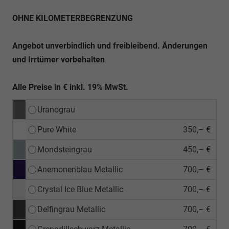
OHNE KILOMETERBEGRENZUNG
Angebot unverbindlich und freibleibend. Änderungen
und Irrtümer vorbehalten
Alle Preise in € inkl. 19% MwSt.
Uranograu
Pure White
350,– €
Mondsteingrau
450,– €
Anemonenblau Metallic
700,– €
Crystal Ice Blue Metallic
700,– €
Delfingrau Metallic
700,– €