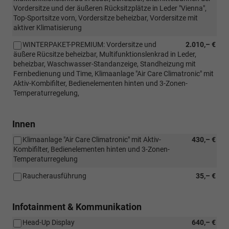
Vordersitze und der äußeren Rücksitzplätze in Leder "Vienna",
Top-Sportsitze vorn, Vordersitze beheizbar, Vordersitze mit
aktiver Klimatisierung
WINTERPAKET-PREMIUM: Vordersitze und
2.010,– €
äußere Rücsitze beheizbar, Multifunktionslenkrad in Leder,
beheizbar, Waschwasser-Standanzeige, Standheizung mit
Fernbedienung und Time, Klimaanlage "Air Care Climatronic" mit
Aktiv-Kombifilter, Bedienelementen hinten und 3-Zonen-
Temperaturregelung,
Innen
Klimaanlage "Air Care Climatronic" mit Aktiv-
430,– €
Kombifilter, Bedienelementen hinten und 3-Zonen-
Temperaturregelung
Raucherausführung
35,– €
Infotainment & Kommunikation
Head-Up Display
640,– €