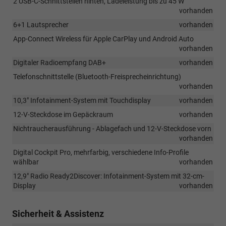
2 USB-C-Schnittstellen hinten, Ladeleistung bis zu 45 W
vorhanden
6+1 Lautsprecher
vorhanden
App-Connect Wireless für Apple CarPlay und Android Auto
vorhanden
Digitaler Radioempfang DAB+
vorhanden
Telefonschnittstelle (Bluetooth-Freisprecheinrichtung)
vorhanden
10,3" Infotainment-System mit Touchdisplay
vorhanden
12-V-Steckdose im Gepäckraum
vorhanden
Nichtraucherausführung - Ablagefach und 12-V-Steckdose vorn
vorhanden
Digital Cockpit Pro, mehrfarbig, verschiedene Info-Profile
wählbar
vorhanden
12,9" Radio Ready2Discover: Infotainment-System mit 32-cm-
Display
vorhanden
Sicherheit & Assistenz