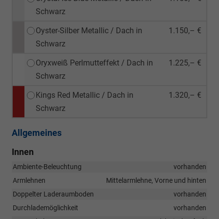
Schwarz
Oyster-Silber Metallic / Dach in
1.150,– €
Schwarz
Oryxweiß Perlmutteffekt / Dach in
1.225,– €
Schwarz
Kings Red Metallic / Dach in
1.320,– €
Schwarz
Allgemeines
Innen
Ambiente-Beleuchtung
vorhanden
Armlehnen
Mittelarmlehne, Vorne und hinten
Doppelter Laderaumboden
vorhanden
Durchlademöglichkeit
vorhanden