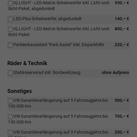
IQ.LIGHT - LED-Matrix-Scheinwerfer inkl. Licht-und-
930,– €
Sicht-Paket, abgedunkelt
LED-Plus-Scheinwerfer, abgedunkelt
140,– €
IQ.LIGHT - LED-Matrix-Scheinwerfer inkl. Licht-und-
800,– €
Sicht-Paket
Parklenkassistent "Park Assist" inkl. Einparkhilfe
220,– €
Räder & Technik
Stahlreserverad inkl. Bordwerkzeug
ohne Aufpreis
Sonstiges
VW Garantieverlängerung auf 5 Fahrzeugjahre bis
500,– €
100.000 Km
VW Garantieverlängerung auf 5 Fahrzeugjahre bis
700,– €
150.000 Km
VW Garantieverlängerung auf 3 Fahrzeugjahre bis
200,– €