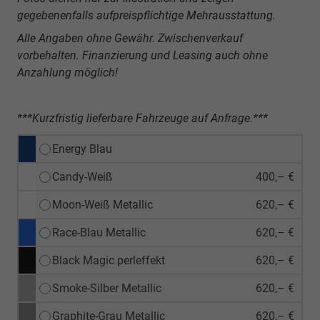
gegebenenfalls aufpreispflichtige Mehrausstattung.
Alle Angaben ohne Gewähr. Zwischenverkauf
vorbehalten. Finanzierung und Leasing auch ohne
Anzahlung möglich!
***Kurzfristig lieferbare Fahrzeuge auf Anfrage.***
Energy Blau
Candy-Weiß
400,– €
Moon-Weiß Metallic
620,– €
Race-Blau Metallic
620,– €
Black Magic perleffekt
620,– €
Smoke-Silber Metallic
620,– €
Graphite-Grau Metallic
620,– €