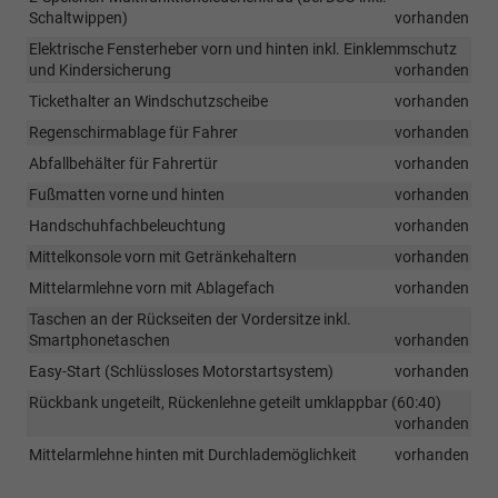
Schaltwippen)
vorhanden
Elektrische Fensterheber vorn und hinten inkl. Einklemmschutz
und Kindersicherung
vorhanden
Tickethalter an Windschutzscheibe
vorhanden
Regenschirmablage für Fahrer
vorhanden
Abfallbehälter für Fahrertür
vorhanden
Fußmatten vorne und hinten
vorhanden
Handschuhfachbeleuchtung
vorhanden
Mittelkonsole vorn mit Getränkehaltern
vorhanden
Mittelarmlehne vorn mit Ablagefach
vorhanden
Taschen an der Rückseiten der Vordersitze inkl.
Smartphonetaschen
vorhanden
Easy-Start (Schlüssloses Motorstartsystem)
vorhanden
Rückbank ungeteilt, Rückenlehne geteilt umklappbar (60:40)
vorhanden
Mittelarmlehne hinten mit Durchlademöglichkeit
vorhanden