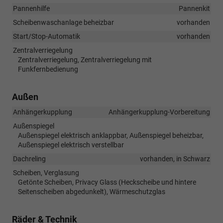
Pannenhilfe
Pannenkit
Scheibenwaschanlage beheizbar
vorhanden
Start/Stop-Automatik
vorhanden
Zentralverriegelung
Zentralverriegelung, Zentralverriegelung mit
Funkfernbedienung
Außen
Anhängerkupplung
Anhängerkupplung-Vorbereitung
Außenspiegel
Außenspiegel elektrisch anklappbar, Außenspiegel beheizbar,
Außenspiegel elektrisch verstellbar
Dachreling
vorhanden, in Schwarz
Scheiben, Verglasung
Getönte Scheiben, Privacy Glass (Heckscheibe und hintere
Seitenscheiben abgedunkelt), Wärmeschutzglas
Räder & Technik