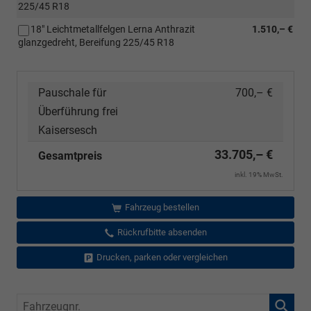
225/45 R18
18" Leichtmetallfelgen Lerna Anthrazit
1.510,– €
glanzgedreht, Bereifung 225/45 R18
Pauschale für
700,– €
Überführung frei
Kaisersesch
33.705,– €
Gesamtpreis
inkl. 19% MwSt.
Fahrzeug bestellen
Rückrufbitte absenden
Drucken, parken oder vergleichen
Fahrzeugnr.