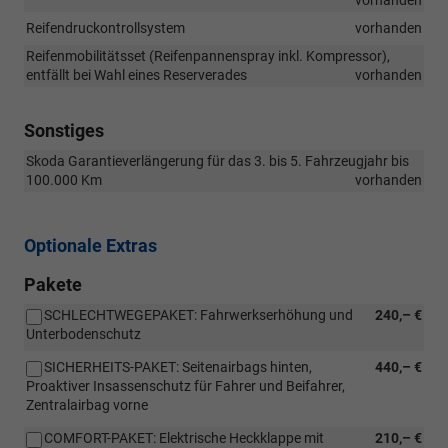
Reifendruckontrollsystem
vorhanden
Reifenmobilitätsset (Reifenpannenspray inkl. Kompressor),
entfällt bei Wahl eines Reserverades
vorhanden
Sonstiges
Skoda Garantieverlängerung für das 3. bis 5. Fahrzeugjahr bis
100.000 Km
vorhanden
Optionale Extras
Pakete
SCHLECHTWEGEPAKET: Fahrwerkserhöhung und
240,– €
Unterbodenschutz
SICHERHEITS-PAKET: Seitenairbags hinten,
440,– €
Proaktiver Insassenschutz für Fahrer und Beifahrer,
Zentralairbag vorne
COMFORT-PAKET: Elektrische Heckklappe mit
210,– €