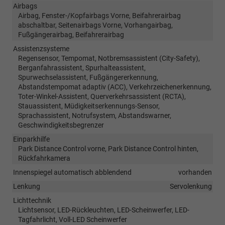
Airbags
Airbag, Fenster-/Kopfairbags Vorne, Beifahrerairbag
abschaltbar, Seitenairbags Vorne, Vorhangairbag,
Fußgängerairbag, Beifahrerairbag
Assistenzsysteme
Regensensor, Tempomat, Notbremsassistent (City-Safety),
Berganfahrassistent, Spurhalteassistent,
Spurwechselassistent, Fußgängererkennung,
Abstandstempomat adaptiv (ACC), Verkehrzeichenerkennung,
Toter-Winkel-Assistent, Querverkehrsassistent (RCTA),
Stauassistent, Müdigkeitserkennungs-Sensor,
Sprachassistent, Notrufsystem, Abstandswarner,
Geschwindigkeitsbegrenzer
Einparkhilfe
Park Distance Control vorne, Park Distance Control hinten,
Rückfahrkamera
Innenspiegel automatisch abblendend
vorhanden
Lenkung
Servolenkung
Lichttechnik
Lichtsensor, LED-Rückleuchten, LED-Scheinwerfer, LED-
Tagfahrlicht, Voll-LED Scheinwerfer