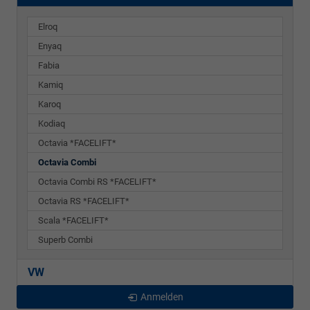
Elroq
Enyaq
Fabia
Kamiq
Karoq
Kodiaq
Octavia *FACELIFT*
Octavia Combi
Octavia Combi RS *FACELIFT*
Octavia RS *FACELIFT*
Scala *FACELIFT*
Superb Combi
VW
Anmelden