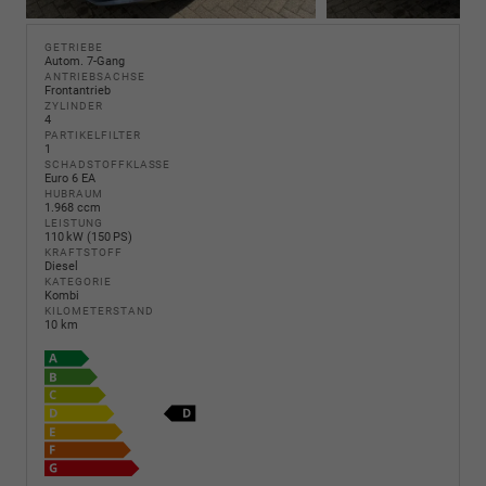
GETRIEBE
Autom. 7-Gang
ANTRIEBSACHSE
Frontantrieb
ZYLINDER
4
PARTIKELFILTER
1
SCHADSTOFFKLASSE
Euro 6 EA
HUBRAUM
1.968 ccm
LEISTUNG
110 kW (150 PS)
KRAFTSTOFF
Diesel
KATEGORIE
Kombi
KILOMETERSTAND
10 km