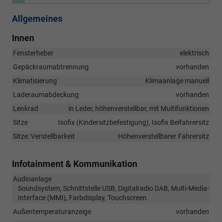
Allgemeines
Innen
Fensterheber
elektrisch
Gepäckraumabtrennung
vorhanden
Klimatisierung
Klimaanlage manuell
Laderaumabdeckung
vorhanden
Lenkrad
in Leder, höhenverstellbar, mit Multifunktionen
Sitze
Isofix (Kindersitzbefestigung), Isofix Beifahrersitz
Sitze: Verstellbarkeit
Höhenverstellbarer Fahrersitz
Infotainment & Kommunikation
Audioanlage
Soundsystem, Schnittstelle USB, Digitalradio DAB, Multi-Media-
Interface (MMI), Farbdisplay, Touchscreen
Außentemperaturanzeige
vorhanden