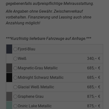
gegebenenfalls aufpreispflichtige Mehrausstattung.
Alle Angaben ohne Gewähr. Zwischenverkauf
vorbehalten. Finanzierung und Leasing auch ohne
Anzahlung möglich!
***Kurzfristig lieferbare Fahrzeuge auf Anfrage.***
Fjord-Blau
Weiß
340,– €
Magnetic-Grau Metallic
685,– €
Midnight Schwarz Metallic
685,– €
Glacial Weiß Metallic
685,– €
Graphene Grau
875,– €
Oniric Lake Metallic
875,– €