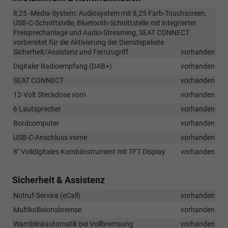
8,25 -Media-System: Audiosystem mit 8,25 Farb-Touchscreen,
USB-C-Schnittstelle, Bluetooth-Schnittstelle mit integrierter
Freisprechanlage und Audio-Streaming, SEAT CONNECT
vorbereitet für die Aktivierung der Dienstepakete
Sicherheit/Assistenz und Fernzugriff
vorhanden
Digitaler Radioempfang (DAB+)
vorhanden
SEAT CONNECT
vorhanden
12-Volt Steckdose vorn
vorhanden
6 Lautsprecher
vorhanden
Bordcomputer
vorhanden
USB-C-Anschluss vorne
vorhanden
8" Volldigitales Kombiinstrument mit TFT Display
vorhanden
Sicherheit & Assistenz
Notruf-Service (eCall)
vorhanden
Multikollisionsbremse
vorhanden
Warnblinkautomatik bei Vollbremsung
vorhanden