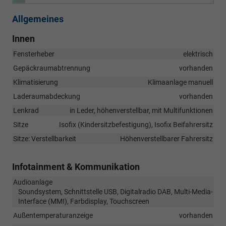
Allgemeines
Innen
Fensterheber
elektrisch
Gepäckraumabtrennung
vorhanden
Klimatisierung
Klimaanlage manuell
Laderaumabdeckung
vorhanden
Lenkrad
in Leder, höhenverstellbar, mit Multifunktionen
Sitze
Isofix (Kindersitzbefestigung), Isofix Beifahrersitz
Sitze: Verstellbarkeit
Höhenverstellbarer Fahrersitz
Infotainment & Kommunikation
Audioanlage
Soundsystem, Schnittstelle USB, Digitalradio DAB, Multi-Media-
Interface (MMI), Farbdisplay, Touchscreen
Außentemperaturanzeige
vorhanden