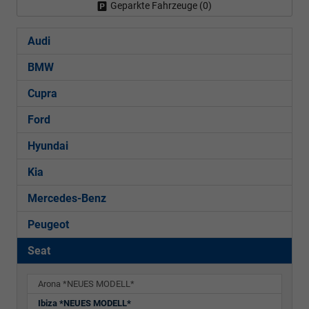
Geparkte Fahrzeuge (
0
)
Audi
BMW
Cupra
Ford
Hyundai
Kia
Mercedes-Benz
Peugeot
Seat
Arona *NEUES MODELL*
Ibiza *NEUES MODELL*