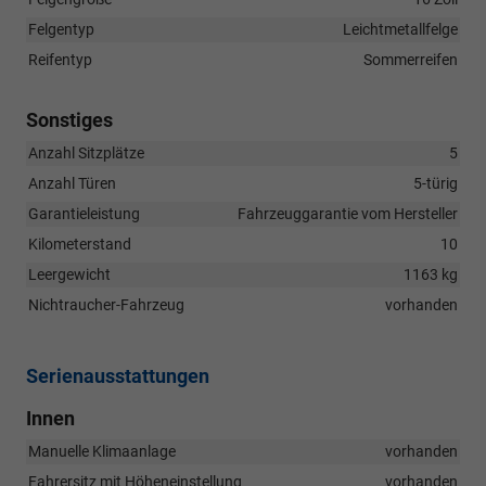
Felgentyp
Leichtmetallfelge
Reifentyp
Sommerreifen
Sonstiges
Anzahl Sitzplätze
5
Anzahl Türen
5-türig
Garantieleistung
Fahrzeuggarantie vom Hersteller
Kilometerstand
10
Leergewicht
1163 kg
Nichtraucher-Fahrzeug
vorhanden
Serienausstattungen
Innen
Manuelle Klimaanlage
vorhanden
Fahrersitz mit Höheneinstellung
vorhanden