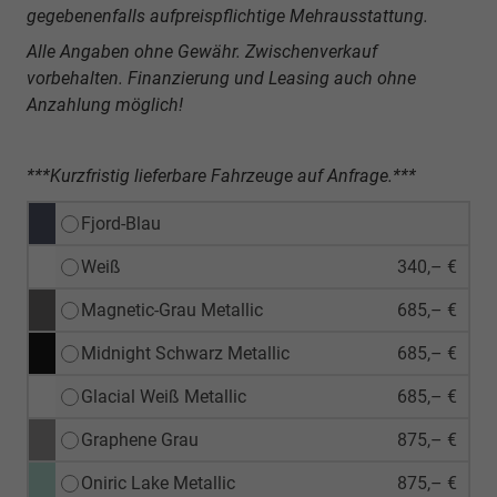
gegebenenfalls aufpreispflichtige Mehrausstattung.
Alle Angaben ohne Gewähr. Zwischenverkauf
vorbehalten. Finanzierung und Leasing auch ohne
Anzahlung möglich!
***Kurzfristig lieferbare Fahrzeuge auf Anfrage.***
Fjord-Blau
Weiß
340,– €
Magnetic-Grau Metallic
685,– €
Midnight Schwarz Metallic
685,– €
Glacial Weiß Metallic
685,– €
Graphene Grau
875,– €
Oniric Lake Metallic
875,– €