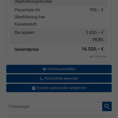
Überführungskosten
Pauschale für
700,– €
Überführung frei
Kaisersesch
Sie sparen:
3.830,– €
19,5%
16.520,– €
Gesamtpreis
inkl. 19% MwSt.
Fahrzeug bestellen
Rückrufbitte absenden
Drucken, parken oder vergleichen
Fahrzeugnr.