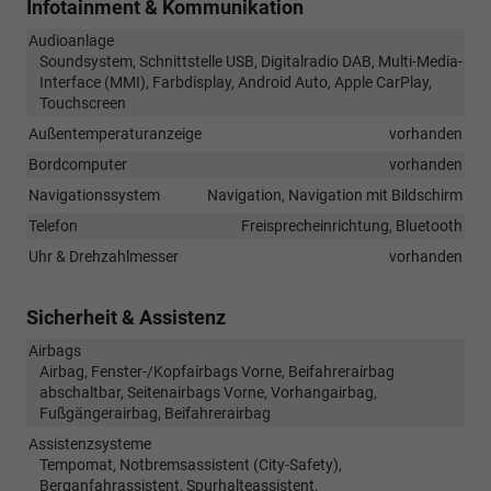
Infotainment & Kommunikation
Audioanlage
Soundsystem, Schnittstelle USB, Digitalradio DAB, Multi-Media-
Interface (MMI), Farbdisplay, Android Auto, Apple CarPlay,
Touchscreen
Außentemperaturanzeige
vorhanden
Bordcomputer
vorhanden
Navigationssystem
Navigation, Navigation mit Bildschirm
Telefon
Freisprecheinrichtung, Bluetooth
Uhr & Drehzahlmesser
vorhanden
Sicherheit & Assistenz
Airbags
Airbag, Fenster-/Kopfairbags Vorne, Beifahrerairbag
abschaltbar, Seitenairbags Vorne, Vorhangairbag,
Fußgängerairbag, Beifahrerairbag
Assistenzsysteme
Tempomat, Notbremsassistent (City-Safety),
Berganfahrassistent, Spurhalteassistent,