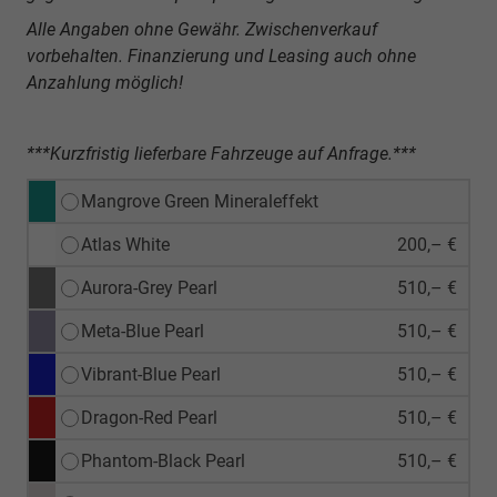
Alle Angaben ohne Gewähr. Zwischenverkauf
vorbehalten. Finanzierung und Leasing auch ohne
Anzahlung möglich!
***Kurzfristig lieferbare Fahrzeuge auf Anfrage.***
Mangrove Green Mineraleffekt
Atlas White
200,– €
Aurora-Grey Pearl
510,– €
Meta-Blue Pearl
510,– €
Vibrant-Blue Pearl
510,– €
Dragon-Red Pearl
510,– €
Phantom-Black Pearl
510,– €