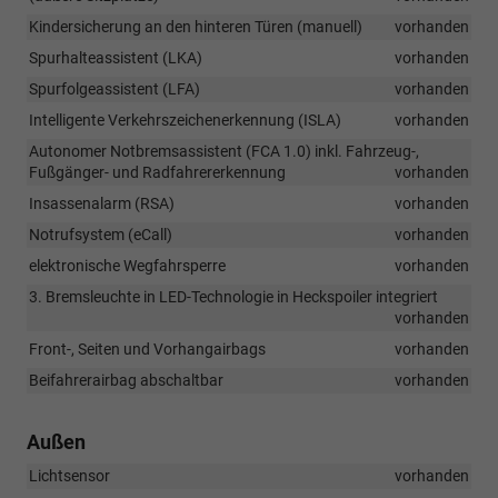
Kindersicherung an den hinteren Türen (manuell)
vorhanden
Spurhalteassistent (LKA)
vorhanden
Spurfolgeassistent (LFA)
vorhanden
Intelligente Verkehrszeichenerkennung (ISLA)
vorhanden
Autonomer Notbremsassistent (FCA 1.0) inkl. Fahrzeug-,
Fußgänger- und Radfahrererkennung
vorhanden
Insassenalarm (RSA)
vorhanden
Notrufsystem (eCall)
vorhanden
elektronische Wegfahrsperre
vorhanden
3. Bremsleuchte in LED-Technologie in Heckspoiler integriert
vorhanden
Front-, Seiten und Vorhangairbags
vorhanden
Beifahrerairbag abschaltbar
vorhanden
Außen
Lichtsensor
vorhanden