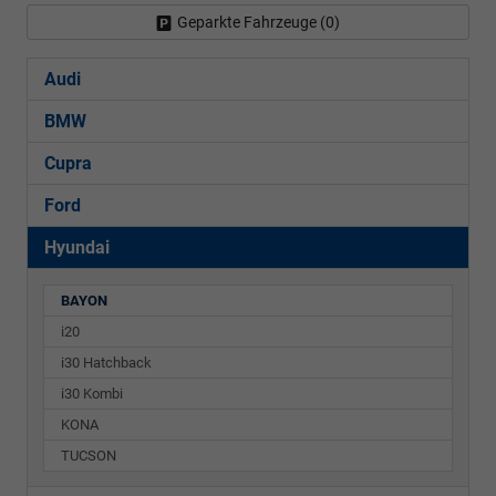
Geparkte Fahrzeuge (
0
)
Audi
BMW
Cupra
Ford
Hyundai
BAYON
i20
i30 Hatchback
i30 Kombi
KONA
TUCSON