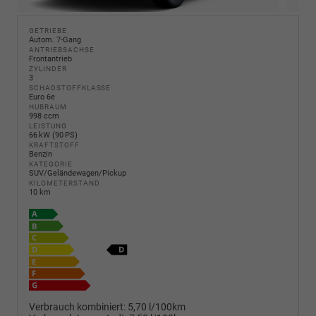
GETRIEBE
Autom. 7-Gang
ANTRIEBSACHSE
Frontantrieb
ZYLINDER
3
SCHADSTOFFKLASSE
Euro 6e
HUBRAUM
998 ccm
LEISTUNG
66 kW (90 PS)
KRAFTSTOFF
Benzin
KATEGORIE
SUV/Geländewagen/Pickup
KILOMETERSTAND
10 km
Verbrauch kombiniert:
5,70 l/100km