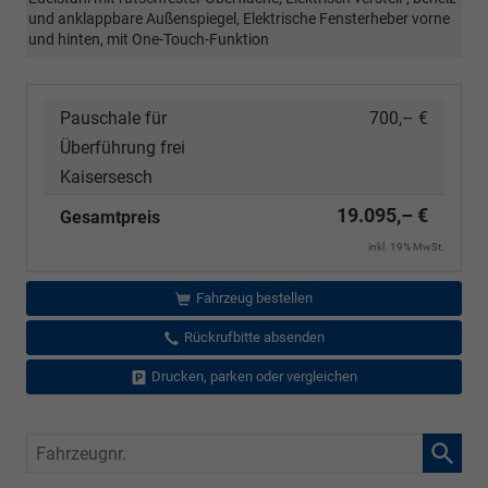
und anklappbare Außenspiegel, Elektrische Fensterheber vorne
und hinten, mit One-Touch-Funktion
Pauschale für
700,– €
Überführung frei
Kaisersesch
19.095,– €
Gesamtpreis
inkl. 19% MwSt.
Fahrzeug bestellen
Rückrufbitte absenden
Drucken, parken oder vergleichen
Fahrzeugnr.