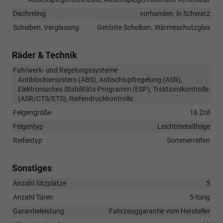
Dachreling
vorhanden, in Schwarz
Scheiben, Verglasung
Getönte Scheiben, Wärmeschutzglas
Räder & Technik
Fahrwerk- und Regelungssysteme
Antiblockiersystem (ABS), Antischlupfregelung (ASR),
Elektronisches Stabilitäts-Programm (ESP), Traktionskontrolle
(ASR/CTS/ETS), Reifendruckkontrolle
Felgengröße
16 Zoll
Felgentyp
Leichtmetallfelge
Reifentyp
Sommerreifen
Sonstiges
Anzahl Sitzplätze
5
Anzahl Türen
5-türig
Garantieleistung
Fahrzeuggarantie vom Hersteller