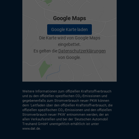
Google Maps
Google Karte laden
Die Karte wird von Google Maps
eingebettet.
Es gelten die
Datenschutzerklärungen
von Google.
Weitere Informationen zum offiziellen Kraftstoffverbrauch
und zu den offiziellen spezifischen CO
-Emissionen und
2
gegebenenfalls zum Stromverbrauch neuer PKW können
dem 'Leitfaden über den offiziellen Kraftstoffverbrauch, die
offiziellen spezifischen CO
-Emissionen und den offiziellen
2
Stromverbrauch neuer PKW' entnommen werden, der an
allen Verkaufsstellen und bei der 'Deutschen Automobil
Treuhand GmbH' unentgeltlich erhältlich ist unter
www.dat.de.