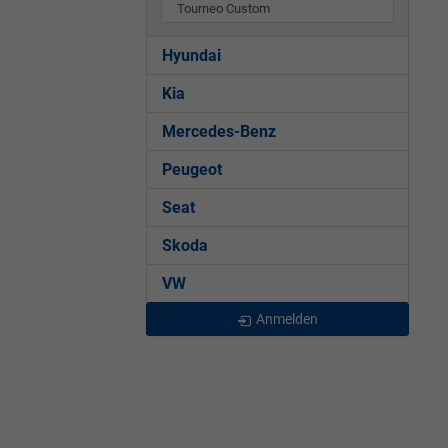
Tourneo Custom
Hyundai
Kia
Mercedes-Benz
Peugeot
Seat
Skoda
VW
Anmelden