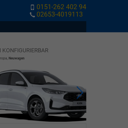
0151-262 402 94
02653-4019113
EI KONFIGURIERBAR
uropa,
Neuwagen