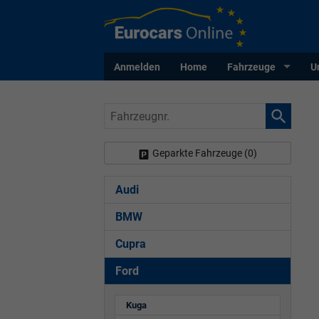
Anmelden
Home
Fahrzeuge
U
Fahrzeugnr.
Geparkte Fahrzeuge (
0
)
Audi
BMW
Cupra
Ford
Kuga