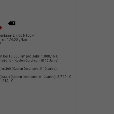
mbiniert:
7,60 l/100km
nen:
174,00 g/km
F
n bei 15.000 km pro Jahr:
1.988,16 €
(niedrig)
:
(Kosten Durchschnitt 10 Jahre)
(mittel)
:
(Kosten Durchschnitt 10 Jahre)
(hoch)
:
5.742,- €
(Kosten Durchschnitt 10 Jahre)
:
219,- €