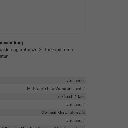
ausstattung
olsterung anthrazit ST-Line mit roten
ähten
vorhanden
Mittelarmlehne, Vorne und hinten
elektrisch 4-fach
vorhanden
2-Zonen-Klimaautomatik
vorhanden