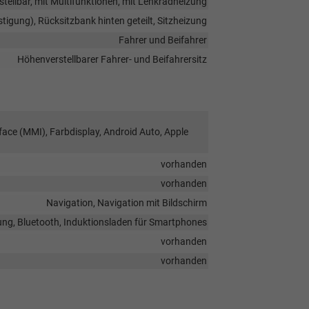
stellbar, mit Multifunktionen, mit Lenkradheizung
stigung), Rücksitzbank hinten geteilt, Sitzheizung
Fahrer und Beifahrer
Höhenverstellbarer Fahrer- und Beifahrersitz
face (MMI), Farbdisplay, Android Auto, Apple
vorhanden
vorhanden
Navigation, Navigation mit Bildschirm
ung, Bluetooth, Induktionsladen für Smartphones
vorhanden
vorhanden