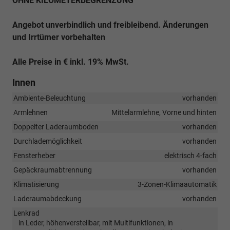
OHNE KILOMETERBEGRENZUNG
Angebot unverbindlich und freibleibend. Änderungen
und Irrtümer vorbehalten
Alle Preise in € inkl. 19% MwSt.
Innen
Ambiente-Beleuchtung
vorhanden
Armlehnen
Mittelarmlehne, Vorne und hinten
Doppelter Laderaumboden
vorhanden
Durchlademöglichkeit
vorhanden
Fensterheber
elektrisch 4-fach
Gepäckraumabtrennung
vorhanden
Klimatisierung
3-Zonen-Klimaautomatik
Laderaumabdeckung
vorhanden
Lenkrad
in Leder, höhenverstellbar, mit Multifunktionen, in