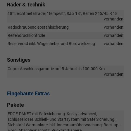
Räder & Technik
18" Leichtmetallräder "Tempest", 8J x 18", Reifen 245/45 R 18
vorhanden
Radschraubendiebstahlsicherung
vorhanden
Reifendruckkontrolle
vorhanden
Reserverad inkl. Wagenheber und Bordwerkzeug
vorhanden
Sonstiges
Cupra-Anschlussgarantie auf 5 Jahre bis 100.000 Km
vorhanden
Eingebaute Extras
Pakete
EDGE-PAKET mit Safesicherung: Kessy advanced,
schlüsselloses Schließ- und Startsystem mit Safe Sicherung,
Diebstahl-Warnanlage inkl. Innenraumüberwachung, Back-up-
Horn, Abschleppschutz, Rückfahrkamera,