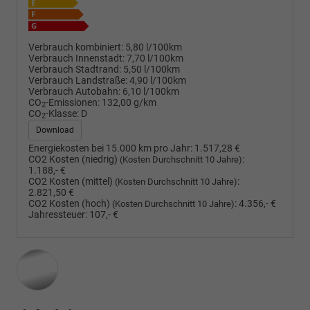
Verbrauch kombiniert:
5,80 l/100km
Verbrauch Innenstadt:
7,70 l/100km
Verbrauch Stadtrand:
5,50 l/100km
Verbrauch Landstraße:
4,90 l/100km
Verbrauch Autobahn:
6,10 l/100km
CO
-Emissionen:
132,00 g/km
2
CO
-Klasse:
D
2
Download
Energiekosten bei 15.000 km pro Jahr:
1.517,28 €
CO2 Kosten (niedrig)
:
(Kosten Durchschnitt 10 Jahre)
1.188,- €
CO2 Kosten (mittel)
:
(Kosten Durchschnitt 10 Jahre)
2.821,50 €
CO2 Kosten (hoch)
:
4.356,- €
(Kosten Durchschnitt 10 Jahre)
Jahressteuer:
107,- €