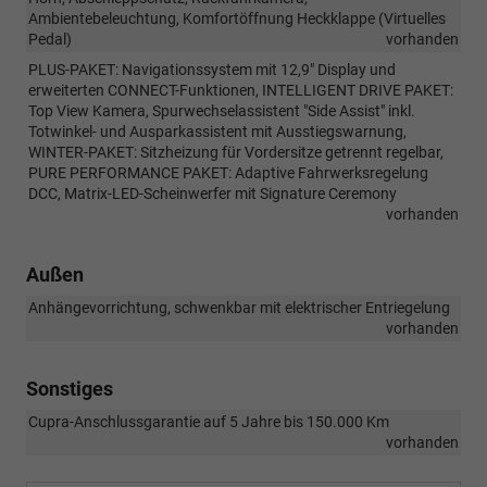
Ambientebeleuchtung, Komfortöffnung Heckklappe (Virtuelles
Pedal)
vorhanden
PLUS-PAKET: Navigationssystem mit 12,9" Display und
erweiterten CONNECT-Funktionen, INTELLIGENT DRIVE PAKET:
Top View Kamera, Spurwechselassistent "Side Assist" inkl.
Totwinkel- und Ausparkassistent mit Ausstiegswarnung,
WINTER-PAKET: Sitzheizung für Vordersitze getrennt regelbar,
PURE PERFORMANCE PAKET: Adaptive Fahrwerksregelung
DCC, Matrix-LED-Scheinwerfer mit Signature Ceremony
vorhanden
Außen
Anhängevorrichtung, schwenkbar mit elektrischer Entriegelung
vorhanden
Sonstiges
Cupra-Anschlussgarantie auf 5 Jahre bis 150.000 Km
vorhanden