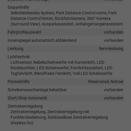
Einparkhilfe
Selbstlenkendes System, Park Distance Control vorne, Park
Distance Control hinten, Rückfahrkamera, 360°-Kamera
(Surround View), Ausparkassistent, Anhängerrangierassistent
Fahrprofilauswahl
vorhanden
Innenspiegel automatisch abblendend
vorhanden
Lenkung
Servolenkung
Lichttechnik
Lichtsensor, Nebelscheinwerfer mit Kurvenlicht, LED-
Rückleuchten, LED-Scheinwerfer, Fernlichtassistent, LED-
Tagfahrlicht, Blendfreies Fernlicht, Voll-LED Scheinwerfer
Pannenhilfe
Reserverad, Notrad
Scheibenwaschanlage beheizbar
vorhanden
Start/Stop-Automatik
vorhanden
Zentralverriegelung
Zentralverriegelung, Zentralverriegelung mit
Funkfernbedienung, Schlüssellose Zentralverriegelung
(Keyless Go)