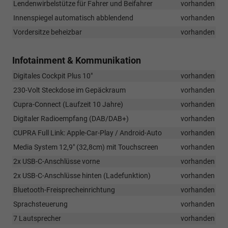
Lendenwirbelstütze für Fahrer und Beifahrer
vorhanden
Innenspiegel automatisch abblendend
vorhanden
Vordersitze beheizbar
vorhanden
Infotainment & Kommunikation
Digitales Cockpit Plus 10"
vorhanden
230-Volt Steckdose im Gepäckraum
vorhanden
Cupra-Connect (Laufzeit 10 Jahre)
vorhanden
Digitaler Radioempfang (DAB/DAB+)
vorhanden
CUPRA Full Link: Apple-Car-Play / Android-Auto
vorhanden
Media System 12,9" (32,8cm) mit Touchscreen
vorhanden
2x USB-C-Anschlüsse vorne
vorhanden
2x USB-C-Anschlüsse hinten (Ladefunktion)
vorhanden
Bluetooth-Freisprecheinrichtung
vorhanden
Sprachsteuerung
vorhanden
7 Lautsprecher
vorhanden