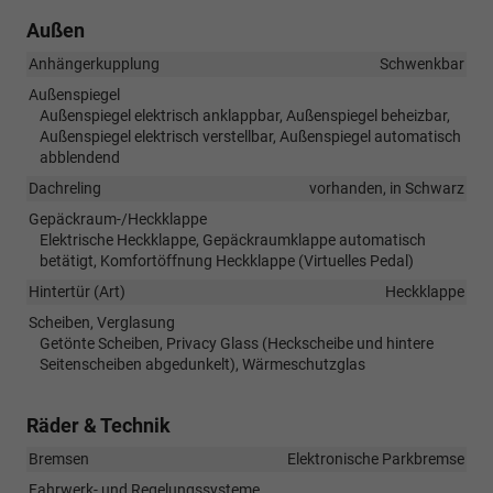
Außen
Anhängerkupplung
Schwenkbar
Außenspiegel
Außenspiegel elektrisch anklappbar, Außenspiegel beheizbar,
Außenspiegel elektrisch verstellbar, Außenspiegel automatisch
abblendend
Dachreling
vorhanden, in Schwarz
Gepäckraum-/Heckklappe
Elektrische Heckklappe, Gepäckraumklappe automatisch
betätigt, Komfortöffnung Heckklappe (Virtuelles Pedal)
Hintertür (Art)
Heckklappe
Scheiben, Verglasung
Getönte Scheiben, Privacy Glass (Heckscheibe und hintere
Seitenscheiben abgedunkelt), Wärmeschutzglas
Räder & Technik
Bremsen
Elektronische Parkbremse
Fahrwerk- und Regelungssysteme