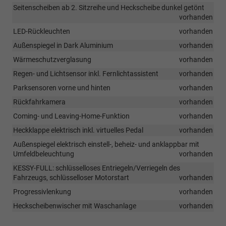
Seitenscheiben ab 2. Sitzreihe und Heckscheibe dunkel getönt
vorhanden
LED-Rückleuchten
vorhanden
Außenspiegel in Dark Aluminium
vorhanden
Wärmeschutzverglasung
vorhanden
Regen- und Lichtsensor inkl. Fernlichtassistent
vorhanden
Parksensoren vorne und hinten
vorhanden
Rückfahrkamera
vorhanden
Coming- und Leaving-Home-Funktion
vorhanden
Heckklappe elektrisch inkl. virtuelles Pedal
vorhanden
Außenspiegel elektrisch einstell-, beheiz- und anklappbar mit
Umfeldbeleuchtung
vorhanden
KESSY-FULL: schlüsselloses Entriegeln/Verriegeln des
Fahrzeugs, schlüsselloser Motorstart
vorhanden
Progressivlenkung
vorhanden
Heckscheibenwischer mit Waschanlage
vorhanden