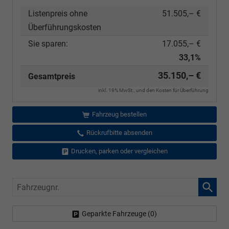
Listenpreis ohne
51.505,– €
Überführungskosten
Sie sparen:
17.055,– €
33,1%
35.150,– €
Gesamtpreis
inkl. 19% MwSt., und den Kosten für Überführung
Fahrzeug bestellen
Rückrufbitte absenden
Drucken, parken oder vergleichen
Fahrzeugnr.
Geparkte Fahrzeuge (
0
)