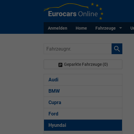
Anmelden
Home
Fahrzeuge
U
Fahrzeugnr.
Geparkte Fahrzeuge (
0
)
Audi
BMW
Cupra
Ford
Hyundai