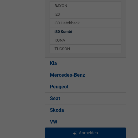
BAYON
i20
i30 Hatchback
i30 Kombi
KONA
TUCSON
Kia
Mercedes-Benz
Peugeot
Seat
Skoda
VW
Anmelden