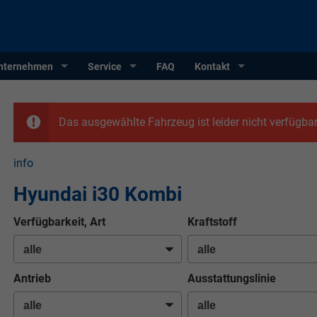
nternehmen
Service
FAQ
Kontakt
Das ausgewählte Fahrzeug ist leider nicht verfügbar
info
Hyundai i30 Kombi
Verfügbarkeit, Art
Kraftstoff
Antrieb
Ausstattungslinie