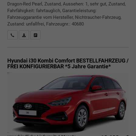
Dragon-Red Pearl, Zustand, Aussehen: 1, sehr gut, Zustand,
Fahrfähigkeit: fahrtauglich, Garantieleistung:
Fahrzeuggarantie vom Hersteller, Nichtraucher-Fahrzeug,
Zustand: unfallfrei, Fahrzeugnr.: 40680
Rückrufbitte absenden
PDF-Datei, Fahrzeugexposé drucken
Drucken, parken oder vergleichen
Hyundai i30 Kombi
Comfort BESTELLFAHRZEUG /
FREI KONFIGURIERBAR *5 Jahre Garantie*