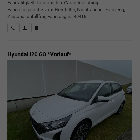
Fahrfähigkeit: fahrtauglich, Garantieleistung:
Fahrzeuggarantie vom Hersteller, Nichtraucher-Fahrzeug,
Zustand: unfallfrei, Fahrzeugnr.: 40415
Rückrufbitte absenden
PDF-Datei, Fahrzeugexposé drucken
Drucken, parken oder vergleichen
Hyundai i20
GO *Vorlauf*