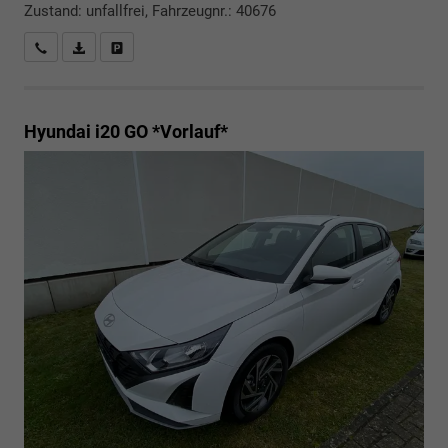
Zustand: unfallfrei, Fahrzeugnr.: 40676
Rückrufbitte absenden
PDF-Datei, Fahrzeugexposé drucken
Drucken, parken oder vergleichen
Hyundai i20
GO *Vorlauf*