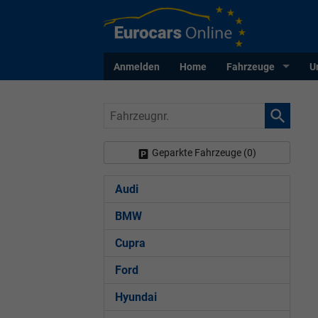
Anmelden
Home
Fahrzeuge
U
Fahrzeugnr.
Geparkte Fahrzeuge (
0
)
Audi
BMW
Cupra
Ford
Hyundai