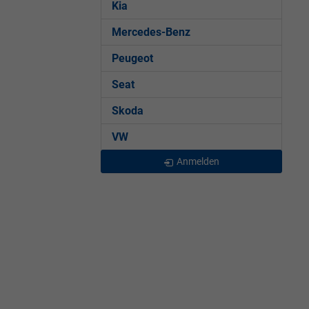
Kia
Mercedes-Benz
Peugeot
Seat
Skoda
VW
Anmelden