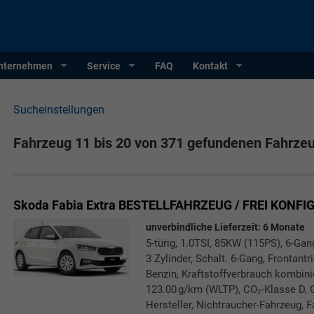
nternehmen
Service
FAQ
Kontakt
Sucheinstellungen
Fahrzeug 11 bis 20 von 371 gefundenen Fahrze
Skoda Fabia
Extra BESTELLFAHRZEUG / FREI KONFI
unverbindliche Lieferzeit:
6 Monate
5-türig, 1.0TSI, 85KW (115PS), 6-Gan
3 Zylinder, Schalt. 6-Gang, Frontant
Benzin, Kraftstoffverbrauch kombini
123.00 g/km (WLTP), CO₂-Klasse D, 
Hersteller, Nichtraucher-Fahrzeug, F