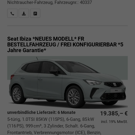
Nichtraucher-Fahrzeug, Fahrzeugnr.: 40337
Rückrufbitte absenden
PDF-Datei, Fahrzeugexposé drucken
Drucken, parken oder vergleichen
Seat Ibiza *NEUES MODELL*
FR
BESTELLFAHRZEUG / FREI KONFIGURIERBAR *5
Jahre Garantie*
unverbindliche Lieferzeit:
6 Monate
19.385,– €
5-türig, 1.0TSI 85KW (115PS), 6-Gang, 85 kW
incl. 19% MwSt.
(116 PS), 999 cm³, 3 Zylinder, Schalt. 6-Gang,
Frontantrieb, Verbrennungsmotor (ICE), Benzin,