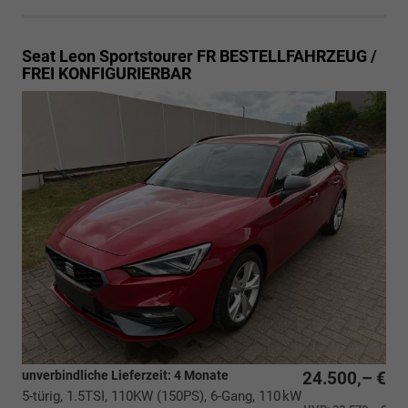
Seat Leon Sportstourer
FR BESTELLFAHRZEUG /
FREI KONFIGURIERBAR
unverbindliche Lieferzeit:
4 Monate
24.500,– €
5-türig, 1.5TSI, 110KW (150PS), 6-Gang, 110 kW