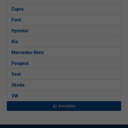
Cupra
Ford
Hyundai
Kia
Mercedes-Benz
Peugeot
Seat
Skoda
VW
Anmelden