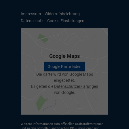
Impressum
Widerrufsbelehrung
Datenschutz
Cookie-Einstellungen
Google Maps
Google Karte laden
Die Karte wird von Google Maps
eingebettet.
Es gelten die
Datenschutzerklärungen
von Google.
Weitere Informationen zum offiziellen Kraftstoffverbrauch
und zu den offiziellen spezifischen CO
-Emissionen und
2