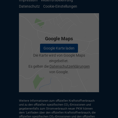
Impressum
Widerrufsbelehrung
Datenschutz
Cookie-Einstellungen
Google Maps
Google Karte laden
Die Karte wird von Google Maps
eingebettet.
Es gelten die
Datenschutzerklärungen
von Google.
Weitere Informationen zum offiziellen Kraftstoffverbrauch
und zu den offiziellen spezifischen CO
-Emissionen und
2
gegebenenfalls zum Stromverbrauch neuer PKW können
dem 'Leitfaden über den offiziellen Kraftstoffverbrauch, die
offiziellen spezifischen CO
-Emissionen und den offiziellen
2