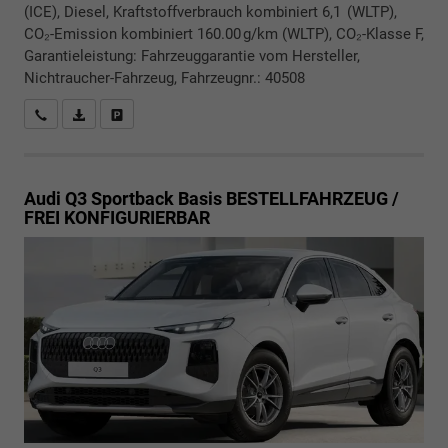
(ICE), Diesel, Kraftstoffverbrauch kombiniert 6,1 (WLTP),
CO₂-Emission kombiniert 160.00 g/km (WLTP), CO₂-Klasse F,
Garantieleistung: Fahrzeuggarantie vom Hersteller,
Nichtraucher-Fahrzeug, Fahrzeugnr.: 40508
Rückrufbitte absenden
PDF-Datei, Fahrzeugexposé drucken
Drucken, parken oder vergleichen
Audi Q3 Sportback
Basis BESTELLFAHRZEUG /
FREI KONFIGURIERBAR