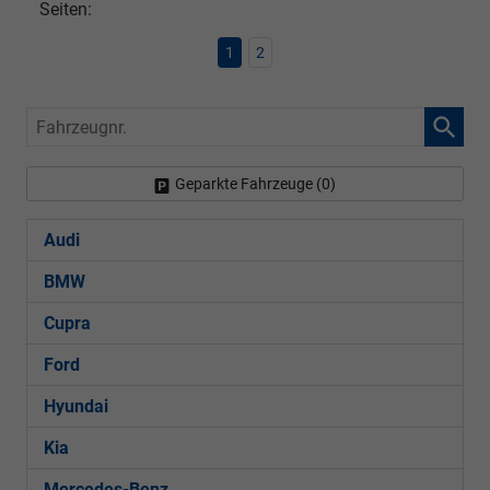
Seiten:
1
2
Fahrzeugnr.
Geparkte Fahrzeuge (
0
)
Audi
BMW
Cupra
Ford
Hyundai
Kia
Mercedes-Benz