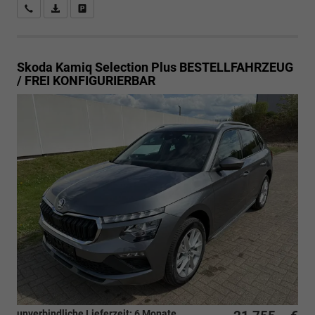
Rückrufbitte absenden
PDF-Datei, Fahrzeugexposé drucken
Drucken, parken oder vergleichen
Skoda Kamiq
Selection Plus BESTELLFAHRZEUG
/ FREI KONFIGURIERBAR
unverbindliche Lieferzeit:
6 Monate