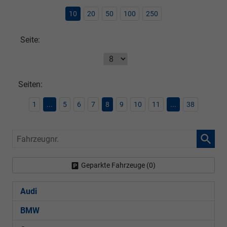
10
20
50
100
250
Seite:
Seiten:
1
...
5
6
7
8
9
10
11
...
38
Fahrzeugnr.
Geparkte Fahrzeuge (
0
)
Audi
BMW