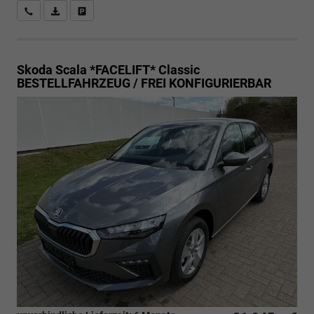
Rückrufbitte absenden
PDF-Datei, Fahrzeugexposé drucken
Drucken, parken oder vergleichen
Skoda Scala *FACELIFT*
Classic
BESTELLFAHRZEUG / FREI KONFIGURIERBAR