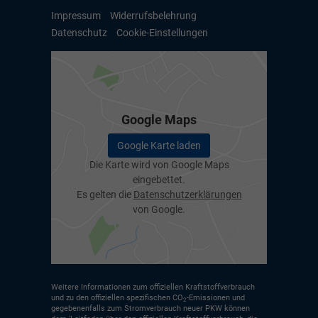
Impressum
Widerrufsbelehrung
Datenschutz
Cookie-Einstellungen
Google Maps
Google Karte laden
Die Karte wird von Google Maps
eingebettet.
Es gelten die
Datenschutzerklärungen
von Google.
Weitere Informationen zum offiziellen Kraftstoffverbrauch
und zu den offiziellen spezifischen CO
-Emissionen und
2
gegebenenfalls zum Stromverbrauch neuer PKW können