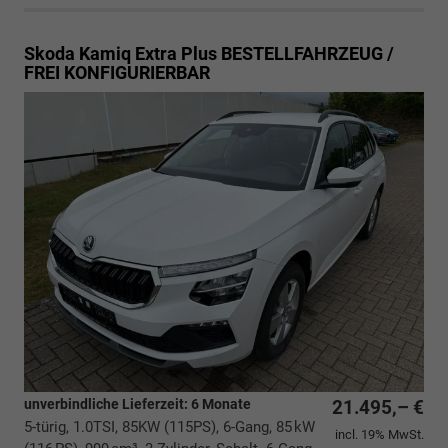
Skoda Kamiq
Extra Plus BESTELLFAHRZEUG /
FREI KONFIGURIERBAR
unverbindliche Lieferzeit:
6 Monate
21.495,– €
5-türig, 1.0TSI, 85KW (115PS), 6-Gang, 85 kW
incl. 19% MwSt.