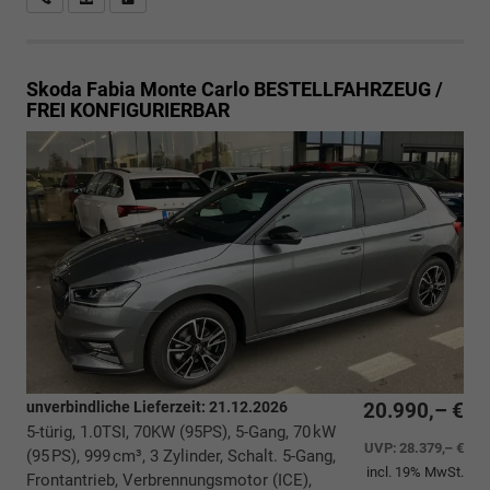
Skoda Fabia
Monte Carlo BESTELLFAHRZEUG /
FREI KONFIGURIERBAR
unverbindliche Lieferzeit:
21.12.2026
20.990,– €
5-türig, 1.0TSI, 70KW (95PS), 5-Gang, 70 kW
UVP:
28.379,– €
(95 PS), 999 cm³, 3 Zylinder, Schalt. 5-Gang,
incl. 19% MwSt.
Frontantrieb, Verbrennungsmotor (ICE),