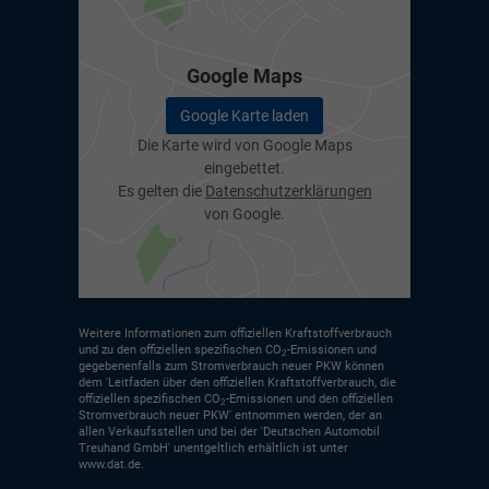
Google Maps
Google Karte laden
Die Karte wird von Google Maps
eingebettet.
Es gelten die
Datenschutzerklärungen
von Google.
Weitere Informationen zum offiziellen Kraftstoffverbrauch
und zu den offiziellen spezifischen CO
-Emissionen und
2
gegebenenfalls zum Stromverbrauch neuer PKW können
dem 'Leitfaden über den offiziellen Kraftstoffverbrauch, die
offiziellen spezifischen CO
-Emissionen und den offiziellen
2
Stromverbrauch neuer PKW' entnommen werden, der an
allen Verkaufsstellen und bei der 'Deutschen Automobil
Treuhand GmbH' unentgeltlich erhältlich ist unter
www.dat.de.