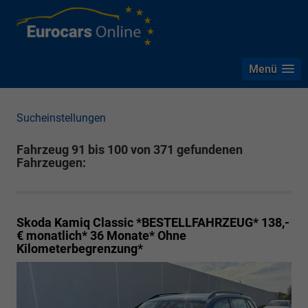
Menü
Sucheinstellungen
Fahrzeug 91 bis 100 von 371 gefundenen
Fahrzeugen:
Skoda Kamiq
Classic *BESTELLFAHRZEUG* 138,-
€ monatlich* 36 Monate* Ohne
Kilometerbegrenzung*