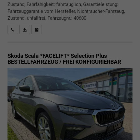
Zustand, Fahrfähigkeit: fahrtauglich, Garantieleistung:
Fahrzeuggarantie vom Hersteller, Nichtraucher-Fahrzeug,
Zustand: unfallfrei, Fahrzeugnr.: 40600
Rückrufbitte absenden
PDF-Datei, Fahrzeugexposé drucken
Drucken, parken oder vergleichen
Skoda Scala *FACELIFT*
Selection Plus
BESTELLFAHRZEUG / FREI KONFIGURIERBAR