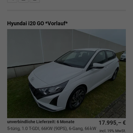
Hyundai i20
GO *Vorlauf*
unverbindliche Lieferzeit:
6 Monate
17.995,– €
5-türig, 1.0 T-GDI, 66KW (90PS), 6-Gang, 66 kW
incl. 19% MwSt.