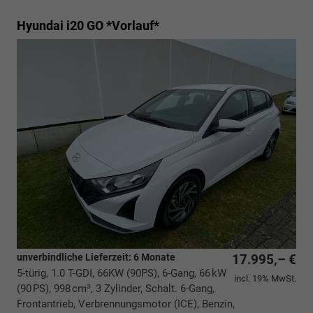
Hyundai i20
GO *Vorlauf*
unverbindliche Lieferzeit:
6 Monate
17.995,– €
5-türig, 1.0 T-GDI, 66KW (90PS), 6-Gang, 66 kW
incl. 19% MwSt.
(90 PS), 998 cm³, 3 Zylinder, Schalt. 6-Gang,
Frontantrieb, Verbrennungsmotor (ICE), Benzin,