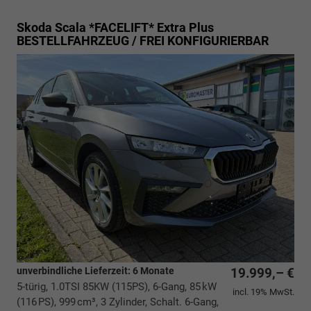
Skoda Scala *FACELIFT*
Extra Plus
BESTELLFAHRZEUG / FREI KONFIGURIERBAR
unverbindliche Lieferzeit:
6 Monate
19.999,– €
5-türig, 1.0TSI 85KW (115PS), 6-Gang, 85 kW
incl. 19% MwSt.
(116 PS), 999 cm³, 3 Zylinder, Schalt. 6-Gang,