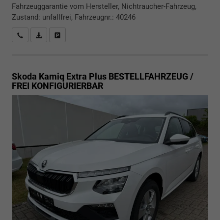
Fahrzeuggarantie vom Hersteller, Nichtraucher-Fahrzeug,
Zustand: unfallfrei, Fahrzeugnr.: 40246
Rückrufbitte absenden
PDF-Datei, Fahrzeugexposé drucken
Drucken, parken oder vergleichen
Skoda Kamiq
Extra Plus BESTELLFAHRZEUG /
FREI KONFIGURIERBAR