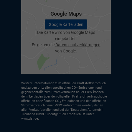
Google Maps
Google Karte laden
Die Karte wird von Google Maps
eingebettet.
Es gelten die
Datenschutzerklärungen
von Google.
Weitere Informationen zum offiziellen Kraftstoffverbrauch
und zu den offiziellen spezifischen CO
-Emissionen und
2
gegebenenfalls zum Stromverbrauch neuer PKW können
dem 'Leitfaden über den offiziellen Kraftstoffverbrauch, die
offiziellen spezifischen CO
-Emissionen und den offiziellen
2
Stromverbrauch neuer PKW' entnommen werden, der an
allen Verkaufsstellen und bei der 'Deutschen Automobil
Treuhand GmbH' unentgeltlich erhältlich ist unter
www.dat.de.