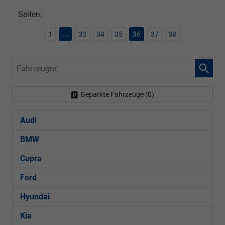
Seiten:
1
...
33
34
35
36
37
38
Fahrzeugnr.
Geparkte Fahrzeuge (
0
)
Audi
BMW
Cupra
Ford
Hyundai
Kia