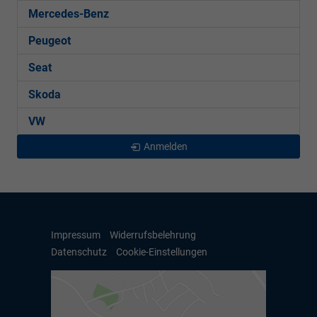
Mercedes-Benz
Peugeot
Seat
Skoda
VW
Anmelden
Impressum
Widerrufsbelehrung
Datenschutz
Cookie-Einstellungen