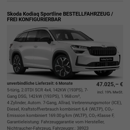
Skoda Kodiaq
Sportline BESTELLFAHRZEUG /
FREI KONFIGURIERBAR
unverbindliche Lieferzeit:
6 Monate
47.025,– €
5-türig, 2.0TDI SCR 4x4, 142KW (193PS), 7-
incl. 19% MwSt.
Gang DSG, 142 kW (193 PS), 1.968 cm³,
4 Zylinder, Autom. 7-Gang, Allrad, Verbrennungsmotor (ICE),
Diesel, Kraftstoffverbrauch kombiniert 6,4 (WLTP), CO₂-
Emission kombiniert 169.00 g/km (WLTP), CO₂-Klasse F,
Garantieleistung: Fahrzeuggarantie vom Hersteller,
Nichtraucher-Fahrzeug, Fahrzeugnr.: 38923