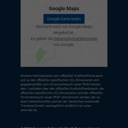
Google Maps
Google Karte laden
Die Karte wird von Google Maps
eingebettet.
Es gelten die
Datenschutzerklärungen
von Google.
Weitere Informationen zum offiziellen Kraftstoffverbrauch
und zu den offiziellen spezifischen CO
-Emissionen und
2
gegebenenfalls zum Stromverbrauch neuer PKW können
dem 'Leitfaden über den offiziellen Kraftstoffverbrauch, die
offiziellen spezifischen CO
-Emissionen und den offiziellen
2
Stromverbrauch neuer PKW' entnommen werden, der an
allen Verkaufsstellen und bei der 'Deutschen Automobil
Treuhand GmbH' unentgeltlich erhältlich ist unter
www.dat.de.