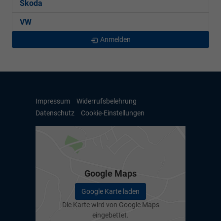
Skoda
VW
Anmelden
Impressum
Widerrufsbelehrung
Datenschutz
Cookie-Einstellungen
Google Maps
Google Karte laden
Die Karte wird von Google Maps
eingebettet.