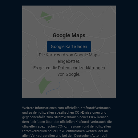
Google Maps
Google Karte laden
Die Karte wird von Google Maps
eingebettet.
Es gelten die
Datenschutzerklärungen
von Google.
Weitere Informationen zum offiziellen Kraftstoffverbrauch
und zu den offiziellen spezifischen CO
-Emissionen und
2
gegebenenfalls zum Stromverbrauch neuer PKW können
dem 'Leitfaden über den offiziellen Kraftstoffverbrauch, die
offiziellen spezifischen CO
-Emissionen und den offiziellen
2
Stromverbrauch neuer PKW' entnommen werden, der an
allen Verkaufsstellen und bei der 'Deutschen Automobil