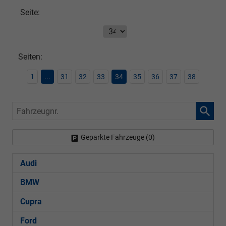
Seite:
Seiten:
1
...
31
32
33
34
35
36
37
38
Fahrzeugnr.
Geparkte Fahrzeuge (
0
)
Audi
BMW
Cupra
Ford