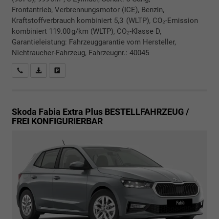
Frontantrieb, Verbrennungsmotor (ICE), Benzin,
Kraftstoffverbrauch kombiniert 5,3 (WLTP), CO₂-Emission
kombiniert 119.00 g/km (WLTP), CO₂-Klasse D,
Garantieleistung: Fahrzeuggarantie vom Hersteller,
Nichtraucher-Fahrzeug, Fahrzeugnr.: 40045
Rückrufbitte absenden
PDF-Datei, Fahrzeugexposé drucken
Drucken, parken oder vergleichen
Skoda Fabia
Extra Plus BESTELLFAHRZEUG /
FREI KONFIGURIERBAR