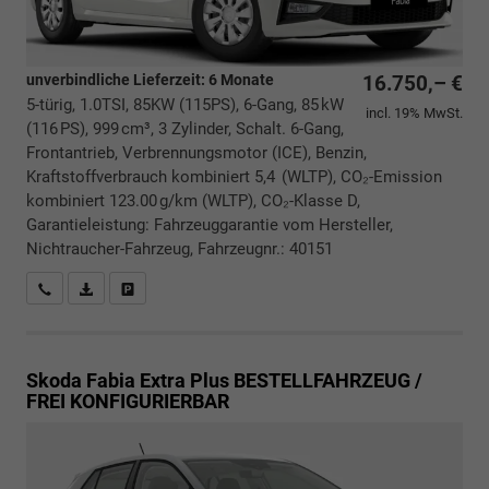
unverbindliche Lieferzeit:
6 Monate
16.750,– €
5-türig, 1.0TSI, 85KW (115PS), 6-Gang, 85 kW
incl. 19% MwSt.
(116 PS), 999 cm³, 3 Zylinder, Schalt. 6-Gang,
Frontantrieb, Verbrennungsmotor (ICE), Benzin,
Kraftstoffverbrauch kombiniert 5,4 (WLTP), CO₂-Emission
kombiniert 123.00 g/km (WLTP), CO₂-Klasse D,
Garantieleistung: Fahrzeuggarantie vom Hersteller,
Nichtraucher-Fahrzeug, Fahrzeugnr.: 40151
Rückrufbitte absenden
PDF-Datei, Fahrzeugexposé drucken
Drucken, parken oder vergleichen
Skoda Fabia
Extra Plus BESTELLFAHRZEUG /
FREI KONFIGURIERBAR