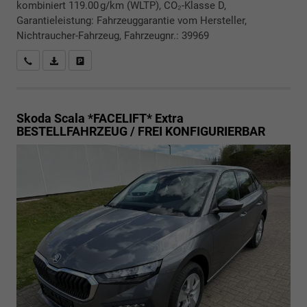
kombiniert 119.00 g/km (WLTP), CO₂-Klasse D,
Garantieleistung: Fahrzeuggarantie vom Hersteller,
Nichtraucher-Fahrzeug, Fahrzeugnr.: 39969
Rückrufbitte absenden
PDF-Datei, Fahrzeugexposé drucken
Drucken, parken oder vergleichen
Skoda Scala *FACELIFT*
Extra
BESTELLFAHRZEUG / FREI KONFIGURIERBAR