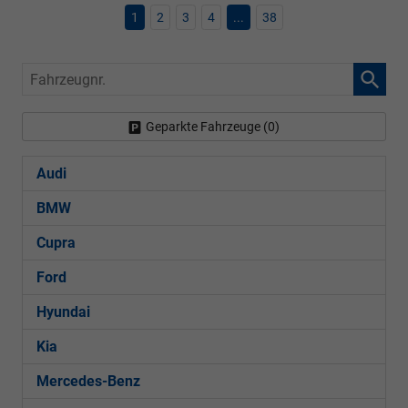
1
2
3
4
...
38
Fahrzeugnr.
Geparkte Fahrzeuge (
0
)
Audi
BMW
Cupra
Ford
Hyundai
Kia
Mercedes-Benz